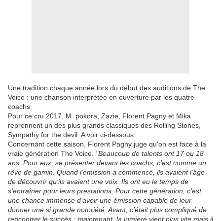
Une tradition chaque année lors du début des auditions de The
Voice : une chanson interprétée en ouverture par les quatre
coachs.
Pour ce cru 2017, M. pokora, Zazie, Florent Pagny et Mika
reprennent un des plus grands classiques des Rolling Stones,
Sympathy for the devil. A voir ci-dessous.
Concernant cette saison, Florent Pagny juge qu'on est face à la
vraie génération The Voice.
"Beaucoup de talents ont 17 ou 18
ans. Pour eux, se présenter devant les coachs, c’est comme un
rêve de gamin. Quand l’émission a commencé, ils avaient l’âge
de découvrir qu’ils avaient une voix. Ils ont eu le temps de
s’entraîner pour leurs prestations. Pour cette génération, c’est
une chance immense d’avoir une émission capable de leur
donner une si grande notoriété. Avant, c’était plus compliqué de
rencontrer le succès ; maintenant, la lumière vient plus vite mais il