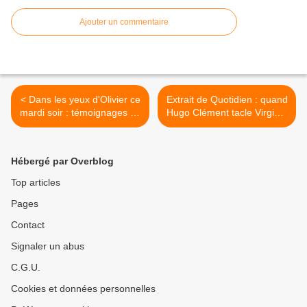
Ajouter un commentaire
< Dans les yeux d'Olivier ce
Extrait de Quotidien : quand
mardi soir : témoignages de
Hugo Clément tacle Virginie
personnes traquées.
Calmels (Vidéo). >
Hébergé par Overblog
Top articles
Pages
Contact
Signaler un abus
C.G.U.
Cookies et données personnelles