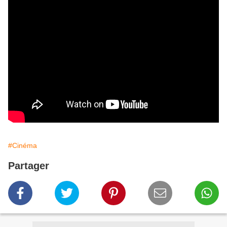
#Cinéma
Partager