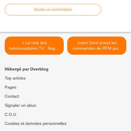
Ajouter un commentaire
< La Une des
Julien Doré prend les
hebdomadaires TV : Nagui,
commandes de RFM jeudi
Shy’m, Nolwenn Leroy…
soir. >
Hébergé par Overblog
Top articles
Pages
Contact
Signaler un abus
C.G.U.
Cookies et données personnelles