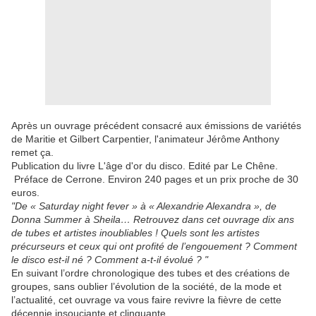
Après un ouvrage précédent consacré aux émissions de variétés
de Maritie et Gilbert Carpentier, l'animateur Jérôme Anthony
remet ça.
Publication du livre L'âge d'or du disco. Edité par Le Chêne.
Préface de Cerrone. Environ 240 pages et un prix proche de 30
euros.
"De « Saturday night fever » à « Alexandrie Alexandra », de
Donna Summer à Sheila… Retrouvez dans cet ouvrage dix ans
de tubes et artistes inoubliables ! Quels sont les artistes
précurseurs et ceux qui ont profité de l’engouement ? Comment
le disco est-il né ? Comment a-t-il évolué ? "
En suivant l’ordre chronologique des tubes et des créations de
groupes, sans oublier l’évolution de la société, de la mode et
l’actualité, cet ouvrage va vous faire revivre la fièvre de cette
décennie insouciante et clinquante.