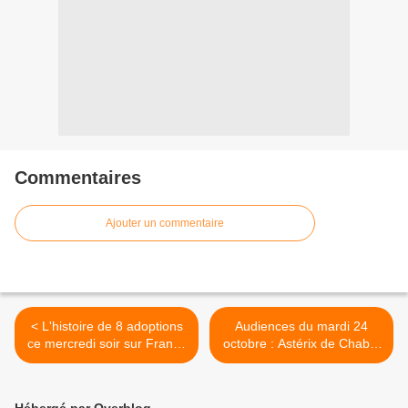
Commentaires
Ajouter un commentaire
< L'histoire de 8 adoptions
Audiences du mardi 24
ce mercredi soir sur France
octobre : Astérix de Chabat
5.
bat de peu Capitaine
Marleau. >