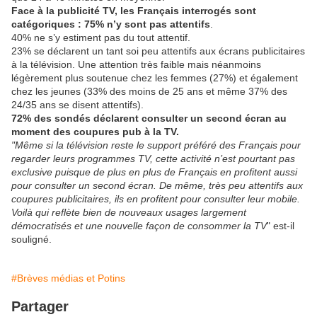
Face à la publicité TV, les Français interrogés sont
catégoriques : 75% n’y sont pas attentifs
.
40% ne s’y estiment pas du tout attentif.
23% se déclarent un tant soi peu attentifs aux écrans publicitaires
à la télévision. Une attention très faible mais néanmoins
légèrement plus soutenue chez les femmes (27%) et également
chez les jeunes (33% des moins de 25 ans et même 37% des
24/35 ans se disent attentifs).
72% des sondés déclarent consulter un second écran au
moment des coupures pub à la TV.
"Même si la télévision reste le support préféré des Français pour
regarder leurs programmes TV, cette activité n’est pourtant pas
exclusive puisque de plus en plus de Français en profitent aussi
pour consulter un second écran. De même, très peu attentifs aux
coupures publicitaires, ils en profitent pour consulter leur mobile.
Voilà qui reflète bien de nouveaux usages largement
démocratisés et une nouvelle façon de consommer la TV
" est-il
souligné.
#Brèves médias et Potins
Partager