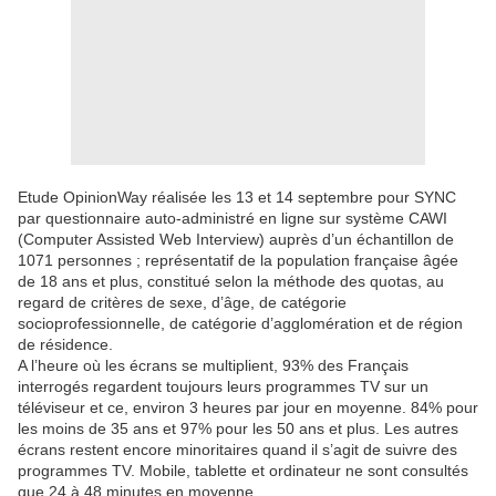
Etude OpinionWay réalisée les 13 et 14 septembre pour SYNC
par questionnaire auto-administré en ligne sur système CAWI
(Computer Assisted Web Interview) auprès d’un échantillon de
1071 personnes ; représentatif de la population française âgée
de 18 ans et plus, constitué selon la méthode des quotas, au
regard de critères de sexe, d’âge, de catégorie
socioprofessionnelle, de catégorie d’agglomération et de région
de résidence.
A l’heure où les écrans se multiplient, 93% des Français
interrogés regardent toujours leurs programmes TV sur un
téléviseur et ce, environ 3 heures par jour en moyenne. 84% pour
les moins de 35 ans et 97% pour les 50 ans et plus. Les autres
écrans restent encore minoritaires quand il s’agit de suivre des
programmes TV. Mobile, tablette et ordinateur ne sont consultés
que 24 à 48 minutes en moyenne.