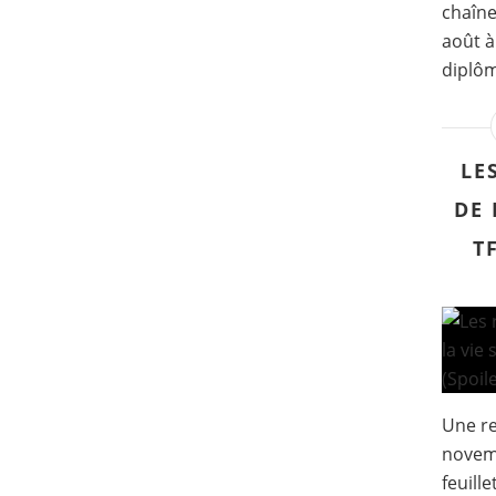
chaîne
août à
diplôm
LE
DE 
T
Une r
novemb
feuille