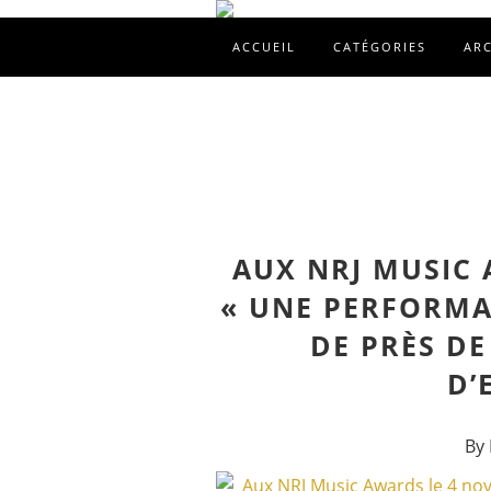
ACCUEIL
CATÉGORIES
AR
AUX NRJ MUSIC 
« UNE PERFORMA
DE PRÈS DE
D’
By 