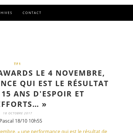
CHIVES
CONTACT
TF1
AWARDS LE 4 NOVEMBRE,
NCE QUI EST LE RÉSULTAT
 15 ANS D'ESPOIR ET
EFFORTS… »
18 OCTOBRE 2017
Pascal 18/10 10h55