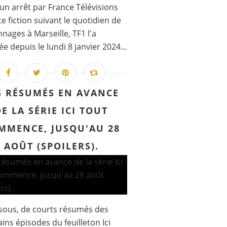
un arrêt par France Télévisions
te fiction suivant le quotidien de
nages à Marseille, TF1 l'a
ée depuis le lundi 8 janvier 2024...
S RÉSUMÉS EN AVANCE
DE LA SÉRIE ICI TOUT
MMENCE, JUSQU'AU 28
AOÛT (SPOILERS).
sous, de courts résumés des
ins épisodes du feuilleton Ici