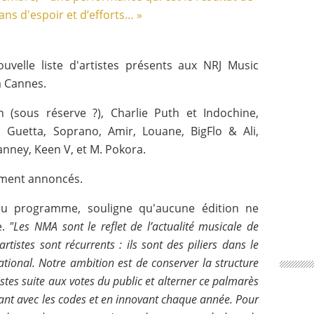
velle liste d'artistes présents aux NRJ Music
à Cannes.
(sous réserve ?), Charlie Puth et Indochine,
 Guetta, Soprano, Amir, Louane, BigFlo & Ali,
ianney, Keen V, et M. Pokora.
ement annoncés.
du programme, souligne qu'aucune édition ne
e.
"Les NMA sont le reflet de l’actualité musicale de
artistes sont récurrents : ils sont des piliers dans le
tional. Notre ambition est de conserver la structure
stes suite aux votes du public et alterner ce palmarès
ant avec les codes et en innovant chaque année. Pour