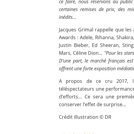
ce faire, nous réservons au publi
certaines remises de prix, des mi
inédits…
Jacques Grimal rappelle que les
Awards : Adele, Rihanna, Shakira
Justin Bieber, Ed Sheeran, Stin
Mars, Céline Dion…
"Pour les stars
D’une part, le marché français est
offrent une forte exposition médiatiq
A propos de ce cru 2017, 
téléspectateurs une performance 
d’efforts… Ce sera une premiè
conserver l’effet de surprise…
Crédit illustration © DR