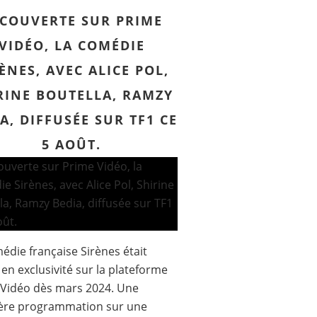
COUVERTE SUR PRIME
VIDÉO, LA COMÉDIE
ÈNES, AVEC ALICE POL,
RINE BOUTELLA, RAMZY
A, DIFFUSÉE SUR TF1 CE
5 AOÛT.
édie française Sirènes était
e en exclusivité sur la plateforme
Vidéo dès mars 2024. Une
ère programmation sur une