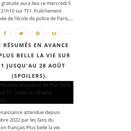
 gratuite aura lieu ce mercredi 5
 21h10 sur TF1. Fraîchement
ée de l’école de police de Paris,...
S RÉSUMÉS EN AVANCE
PLUS BELLE LA VIE SUR
F1 JUSQU'AU 28 AOÛT
(SPOILERS).
enaissance attendue depuis
re 2022 par les fans du
ton français Plus belle la vie.