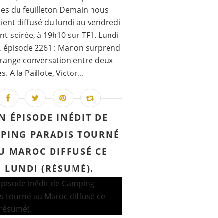
es du feuilleton Demain nous
ient diffusé du lundi au vendredi
nt-soirée, à 19h10 sur TF1. Lundi
, épisode 2261 : Manon surprend
range conversation entre deux
 A la Paillote, Victor...
N ÉPISODE INÉDIT DE
PING PARADIS TOURNÉ
U MAROC DIFFUSÉ CE
LUNDI (RÉSUMÉ).