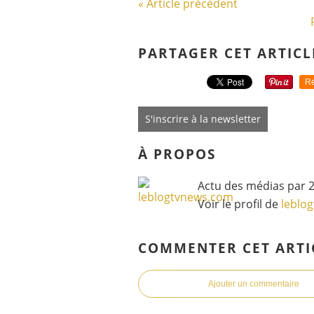
« Article précédent
PARTAGER CET ARTICL
Re
S'inscrire à la newsletter
À PROPOS
Actu des médias par 2
Voir le profil de
leblo
COMMENTER CET ARTI
Ajouter un commentaire