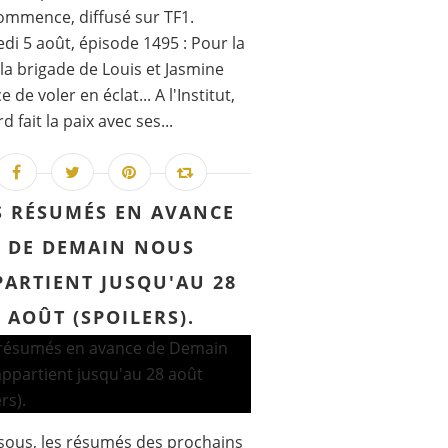
ommence, diffusé sur TF1.
di 5 août, épisode 1495 : Pour la
, la brigade de Louis et Jasmine
de voler en éclat... A l'Institut,
 fait la paix avec ses...
S RÉSUMÉS EN AVANCE
DE DEMAIN NOUS
PARTIENT JUSQU'AU 28
AOÛT (SPOILERS).
sous, les résumés des prochains