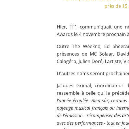
Hier, TF1 communiquait une nou
Awards le 4 novembre prochain 
Outre The Weeknd, Ed Sheeran 
présences de MC Solaar, David
Calogéro, Julien Doré, Lartiste, V
D'autres noms seront prochain
Jacques Grimal, coordinateur 
ressemble à celle qui la précèd
l’année écoulée. Bien sûr, certains 
paysage musical français ou interna
de l’émission - récompenser des arti
avec des performances - tout en jou