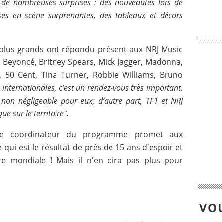
c de nombreuses surprises : des nouveautés lors de
ses en scène surprenantes, des tableaux et décors
 plus grands ont répondu présent aux NRJ Music
, Beyoncé, Britney Spears, Mick Jagger, Madonna,
g, 50 Cent, Tina Turner, Robbie Williams, Bruno
 internationales, c’est un rendez-vous très important.
 non négligeable pour eux; d’autre part, TF1 et NRJ
ue sur le territoire".
le coordinateur du programme promet aux
qui est le résultat de près de 15 ans d'espoir et
re mondiale ! Mais il n'en dira pas plus pour
VOU