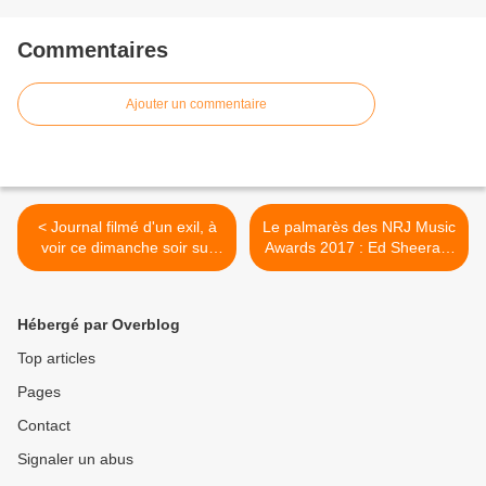
Commentaires
Ajouter un commentaire
< Journal filmé d'un exil, à
Le palmarès des NRJ Music
voir ce dimanche soir sur
Awards 2017 : Ed Sheeran,
Toute L'Histoire.
Soprano, Louane, Amir. >
Hébergé par Overblog
Top articles
Pages
Contact
Signaler un abus