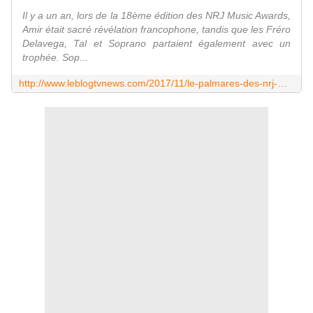
Il y a un an, lors de la 18ème édition des NRJ Music Awards,
Amir était sacré révélation francophone, tandis que les Fréro
Delavega, Tal et Soprano partaient également avec un
trophée. Sop...
http://www.leblogtvnews.com/2017/11/le-palmares-des-nrj-music-awards-2017-liste-des-laureats.html