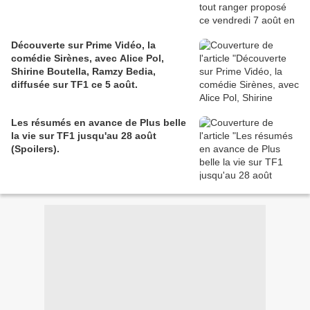
Découverte sur Prime Vidéo, la
comédie Sirènes, avec Alice Pol,
Shirine Boutella, Ramzy Bedia,
diffusée sur TF1 ce 5 août.
Les résumés en avance de Plus belle
la vie sur TF1 jusqu'au 28 août
(Spoilers).