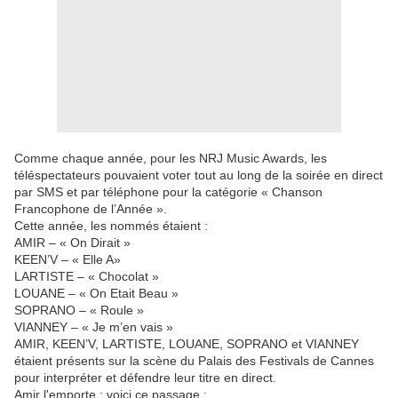
Comme chaque année, pour les NRJ Music Awards, les
téléspectateurs pouvaient voter tout au long de la soirée en direct
par SMS et par téléphone pour la catégorie « Chanson
Francophone de l’Année ».
Cette année, les nommés étaient :
AMIR – « On Dirait »
KEEN’V – « Elle A»
LARTISTE – « Chocolat »
LOUANE – « On Etait Beau »
SOPRANO – « Roule »
VIANNEY – « Je m’en vais »
AMIR, KEEN’V, LARTISTE, LOUANE, SOPRANO et VIANNEY
étaient présents sur la scène du Palais des Festivals de Cannes
pour interpréter et défendre leur titre en direct.
Amir l'emporte ; voici ce passage :