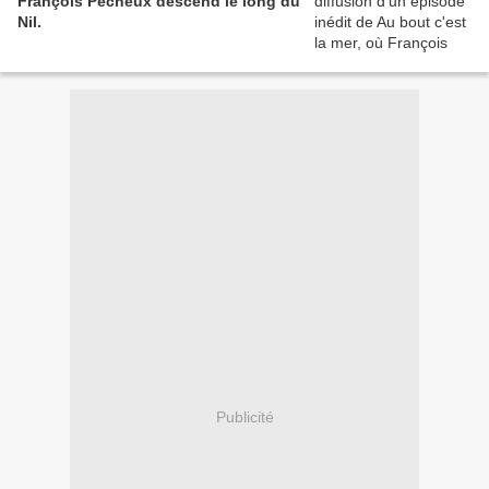
François Pécheux descend le long du
Nil.
Publicité