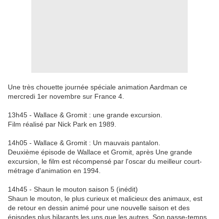
Une très chouette journée spéciale animation Aardman ce
mercredi 1er novembre sur France 4.
13h45 - Wallace & Gromit : une grande excursion.
Film réalisé par Nick Park en 1989.
14h05 - Wallace & Gromit : Un mauvais pantalon.
Deuxième épisode de Wallace et Gromit, après Une grande
excursion, le film est récompensé par l'oscar du meilleur court-
métrage d'animation en 1994.
14h45 - Shaun le mouton saison 5 (inédit)
Shaun le mouton, le plus curieux et malicieux des animaux, est
de retour en dessin animé pour une nouvelle saison et des
épisodes plus hilarants les uns que les autres. Son passe-temps