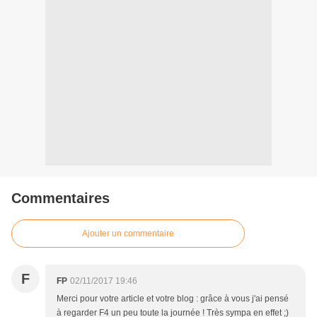
Commentaires
Ajouter un commentaire
F
FP
02/11/2017 19:46
Merci pour votre article et votre blog : grâce à vous j'ai pensé
à regarder F4 un peu toute la journée ! Très sympa en effet ;)