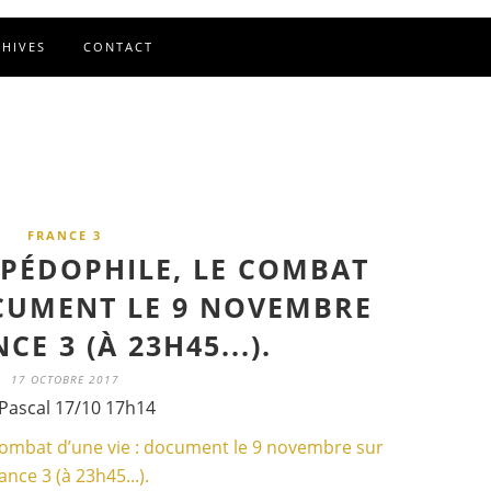
CHIVES
CONTACT
FRANCE 3
 PÉDOPHILE, LE COMBAT
OCUMENT LE 9 NOVEMBRE
CE 3 (À 23H45...).
17 OCTOBRE 2017
Pascal 17/10 17h14