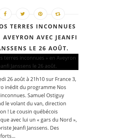
OS TERRES INCONNUES
N AVEYRON AVEC JEANFI
ANSSENS LE 26 AOÛT.
di 26 août à 21h10 sur France 3,
o inédit du programme Nos
 inconnues. Samuel Ostiguy
d le volant du van, direction
ron ! Le cousin québécois
ue avec lui un « gars du Nord »,
riste Jeanfi Janssens. Des
orts...