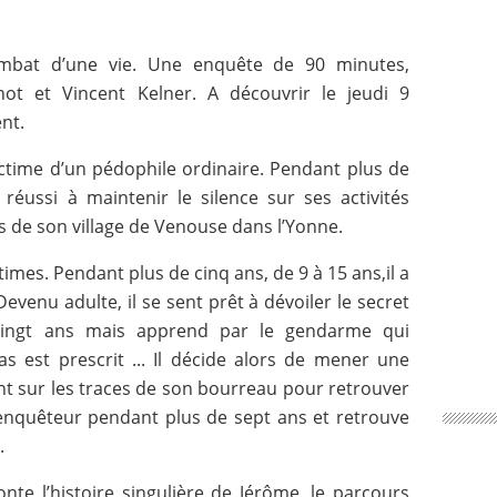
ombat d’une vie. Une enquête de 90 minutes,
ot et Vincent Kelner. A découvrir le jeudi 9
nt.
ictime d’un pédophile ordinaire. Pendant plus de
réussi à maintenir le silence sur ses activités
s de son village de Venouse dans l’Yonne.
times. Pendant plus de cinq ans, de 9 à 15 ans,il a
Devenu adulte, il se sent prêt à dévoiler le secret
vingt ans mais apprend par le gendarme qui
as est prescrit ... Il décide alors de mener une
t sur les traces de son bourreau pour retrouver
e enquêteur pendant plus de sept ans et retrouve
.
nte l’histoire singulière de Jérôme, le parcours