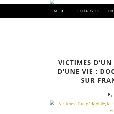
ACCUEIL
CATÉGORIES
AR
VICTIMES D’UN
D’UNE VIE : D
SUR FRAN
By 