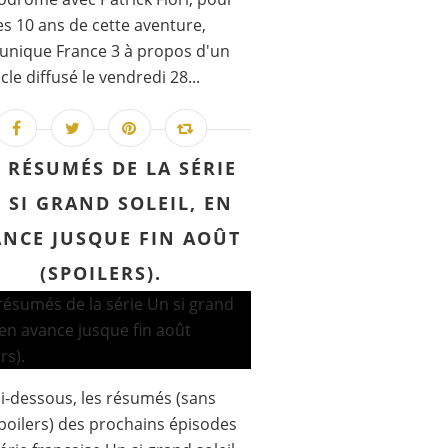
les 10 ans de cette aventure,
nique France 3 à propos d'un
cle diffusé le vendredi 28...
S RÉSUMÉS DE LA SÉRIE
 SI GRAND SOLEIL, EN
NCE JUSQUE FIN AOÛT
(SPOILERS).
 ci-dessous, les résumés (sans
poilers) des prochains épisodes