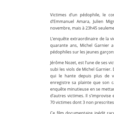
Victimes d’un pédophile, le c
d’Emmanuel Amara, Julien Mign
novembre, mais à 23h45 seuleme
L’enquête extraordinaire de la v
quarante ans, Michel Garnier a 
pédophiles sur les jeunes garçon
Jérôme Nozet, est l’une de ses vic
subi les viols de Michel Garnier. 
qui le hante depuis plus de 
enregistre sa plainte que son c
enquête minutieuse en se mettan
d’autres victimes. Il s’improvis
70 victimes dont 3 non prescrites
Ce film documentaire inédit raco