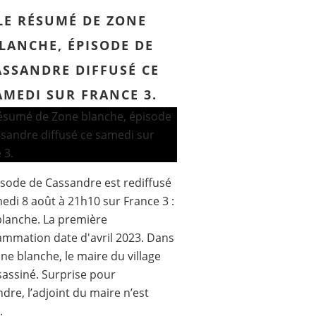
LE RÉSUMÉ DE ZONE
LANCHE, ÉPISODE DE
ASSANDRE DIFFUSÉ CE
AMEDI SUR FRANCE 3.
sode de Cassandre est rediffusé
edi 8 août à 21h10 sur France 3 :
lanche. La première
mmation date d'avril 2023. Dans
ne blanche, le maire du village
sassiné. Surprise pour
dre, l’adjoint du maire n’est
.