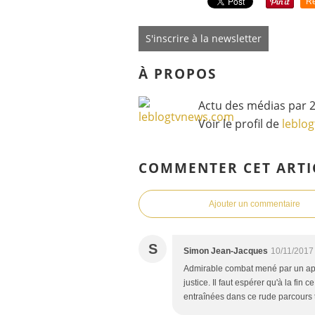
Re
S'inscrire à la newsletter
À PROPOS
Actu des médias par 2
Voir le profil de
leblo
COMMENTER CET ARTI
Ajouter un commentaire
S
Simon Jean-Jacques
10/11/2017
Admirable combat mené par un appr
justice. Il faut espérer qu'à la fin
entraînées dans ce rude parcours 