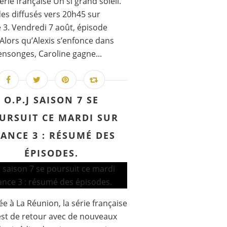
série française Un si grand soleil.
es diffusés vers 20h45 sur
 3. Vendredi 7 août, épisode
 Alors qu’Alexis s’enfonce dans
nsonges, Caroline gagne...
O.P.J SAISON 7 SE
URSUIT CE MARDI SUR
ANCE 3 : RÉSUMÉ DES
ÉPISODES.
e à La Réunion, la série française
 est de retour avec de nouveaux