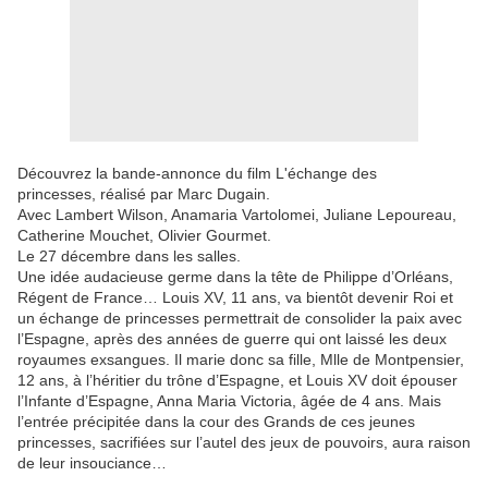
Découvrez la bande-annonce du film L'échange des
princesses, réalisé par Marc Dugain.
Avec Lambert Wilson, Anamaria Vartolomei, Juliane Lepoureau,
Catherine Mouchet, Olivier Gourmet.
Le 27 décembre dans les salles.
Une idée audacieuse germe dans la tête de Philippe d’Orléans,
Régent de France… Louis XV, 11 ans, va bientôt devenir Roi et
un échange de princesses permettrait de consolider la paix avec
l’Espagne, après des années de guerre qui ont laissé les deux
royaumes exsangues. Il marie donc sa fille, Mlle de Montpensier,
12 ans, à l’héritier du trône d’Espagne, et Louis XV doit épouser
l’Infante d’Espagne, Anna Maria Victoria, âgée de 4 ans. Mais
l’entrée précipitée dans la cour des Grands de ces jeunes
princesses, sacrifiées sur l’autel des jeux de pouvoirs, aura raison
de leur insouciance…