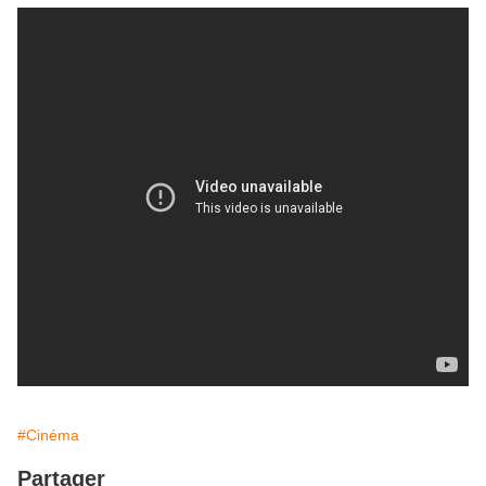
#Cinéma
Partager