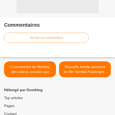
Commentaires
Ajouter un commentaire
< Lancement de Monkey,
Nouvelle bande-annonce
des vidéos sociales qui
du film familial Paddington
prennent le temps
2. >
d'expliquer.
Hébergé par Overblog
Top articles
Pages
Contact