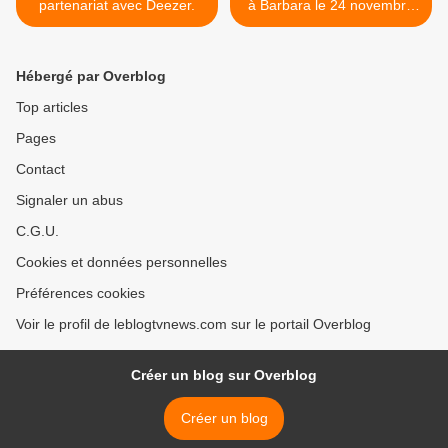
partenariat avec Deezer.
à Barbara le 24 novembre
sur FIP. >
Hébergé par Overblog
Top articles
Pages
Contact
Signaler un abus
C.G.U.
Cookies et données personnelles
Préférences cookies
Voir le profil de leblogtvnews.com sur le portail Overblog
Créer un blog sur Overblog
Créer un blog