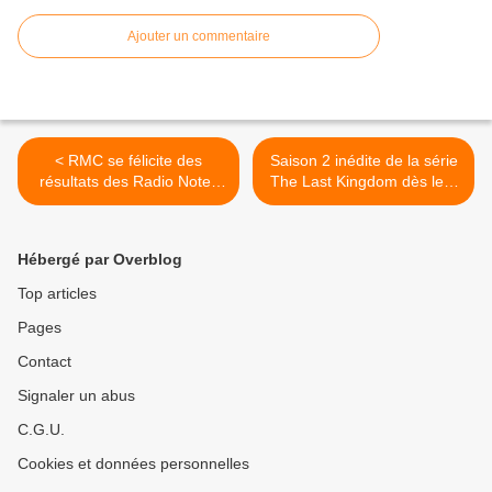
Ajouter un commentaire
< RMC se félicite des
Saison 2 inédite de la série
résultats des Radio Notes
The Last Kingdom dès le 3
organisés par Pure médias.
janvier sur Numéro 23. >
Hébergé par Overblog
Top articles
Pages
Contact
Signaler un abus
C.G.U.
Cookies et données personnelles