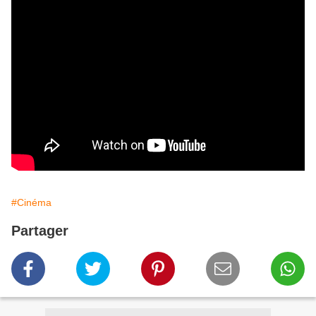
#Cinéma
Partager