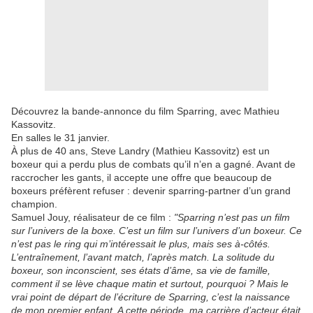
Découvrez la bande-annonce du film Sparring, avec Mathieu
Kassovitz.
En salles le 31 janvier.
À plus de 40 ans, Steve Landry (Mathieu Kassovitz) est un
boxeur qui a perdu plus de combats qu’il n’en a gagné. Avant de
raccrocher les gants, il accepte une offre que beaucoup de
boxeurs préfèrent refuser : devenir sparring-partner d’un grand
champion.
Samuel Jouy, réalisateur de ce film :
"Sparring n’est pas un film
sur l’univers de la boxe. C’est un film sur l’univers d’un boxeur. Ce
n’est pas le ring qui m’intéressait le plus, mais ses à-côtés.
L’entraînement, l’avant match, l’après match. La solitude du
boxeur, son inconscient, ses états d’âme, sa vie de famille,
comment il se lève chaque matin et surtout, pourquoi ? Mais le
vrai point de départ de l’écriture de Sparring, c’est la naissance
de mon premier enfant. A cette période, ma carrière d’acteur était