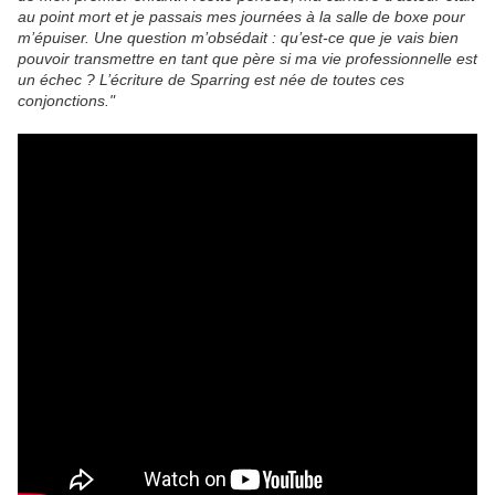
au point mort et je passais mes journées à la salle de boxe pour
m’épuiser. Une question m’obsédait : qu’est-ce que je vais bien
pouvoir transmettre en tant que père si ma vie professionnelle est
un échec ? L’écriture de Sparring est née de toutes ces
conjonctions."