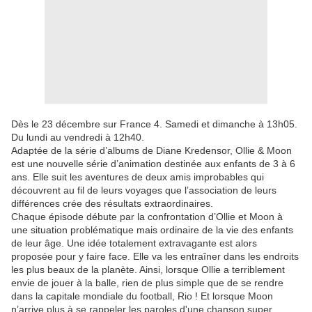
Dès le 23 décembre sur France 4. Samedi et dimanche à 13h05.
Du lundi au vendredi à 12h40.
Adaptée de la série d’albums de Diane Kredensor, Ollie & Moon
est une nouvelle série d’animation destinée aux enfants de 3 à 6
ans. Elle suit les aventures de deux amis improbables qui
découvrent au fil de leurs voyages que l’association de leurs
différences crée des résultats extraordinaires.
Chaque épisode débute par la confrontation d’Ollie et Moon à
une situation problématique mais ordinaire de la vie des enfants
de leur âge. Une idée totalement extravagante est alors
proposée pour y faire face. Elle va les entraîner dans les endroits
les plus beaux de la planète. Ainsi, lorsque Ollie a terriblement
envie de jouer à la balle, rien de plus simple que de se rendre
dans la capitale mondiale du football, Rio ! Et lorsque Moon
n’arrive plus à se rappeler les paroles d'une chanson super