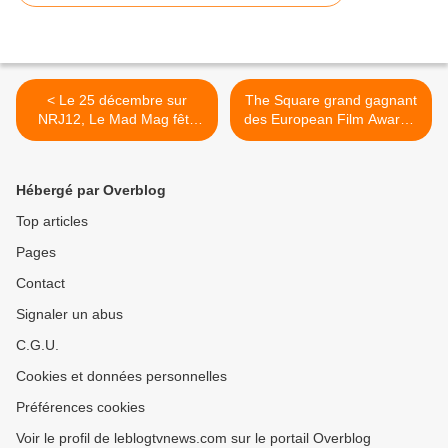
< Le 25 décembre sur
The Square grand gagnant
NRJ12, Le Mad Mag fête
des European Film Awards.
Noël.
>
Hébergé par Overblog
Top articles
Pages
Contact
Signaler un abus
C.G.U.
Cookies et données personnelles
Préférences cookies
Voir le profil de leblogtvnews.com sur le portail Overblog