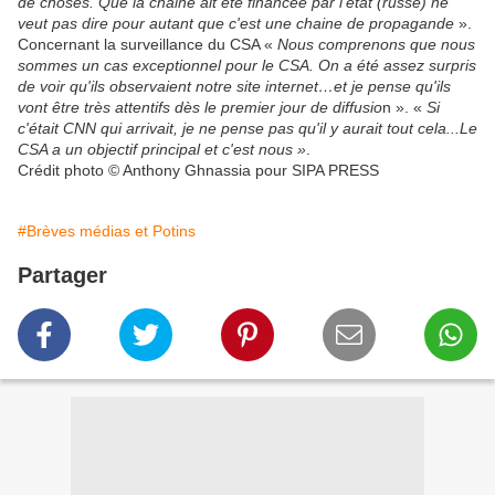
de choses. Que la chaine ait été financée par l'état (russe) ne
veut pas dire pour autant que c'est une chaine de propagande
».
Concernant la surveillance du CSA «
Nous comprenons que nous
sommes un cas exceptionnel pour le CSA. On a été assez surpris
de voir qu'ils observaient notre site internet…et je pense qu'ils
vont être très attentifs dès le premier jour de diffusio
n ». «
Si
c'était CNN qui arrivait, je ne pense pas qu'il y aurait tout cela...Le
CSA a un objectif principal et c'est nous »
.
Crédit photo © Anthony Ghnassia pour SIPA PRESS
#Brèves médias et Potins
Partager