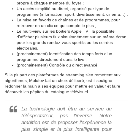
propre à chaque membre du foyer ;
Un accès simplifié au direct, organisé par type de
programme (information, sport, divertissement, cinéma…) ;
La mise en favoris de chaînes et de programmes, pour
retrouver en un clic ce qui compte le plus ;
Le multi-view sur les boîtiers Apple TV : la possibilité
d’afficher plusieurs flux simultanément sur un même écran,
pour les grands rendez-vous sportifs ou les soirées
électorales.
(prochainement) Identification des temps forts d’un
programme directement dans le live ;
(prochainement) Contrôle du direct avancé.
Si la plupart des plateformes de streaming s’en remettent aux
algorithmes, Molotov fait un choix délibéré, est-il souligné :
redonner la main à ses équipes pour mettre en valeur et faire
découvrir les pépites du catalogue télévisuel.
La technologie doit être au service du
téléspectateur, pas l'inverse. Notre
ambition est de proposer l'expérience la
plus simple et la plus intelligente pour