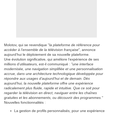
Molotov, qui se revendique "
la plateforme de référence pour
accéder à l’ensemble de la télévision française
", annonce
aujourd’hui le déploiement de sa nouvelle plateforme.
Une évolution significative, qui améliore l’expérience de ses
millions d’utilisateurs, est-il communiqué :
"une interface
modernisée, une navigation simplifiée et une personnalisation
accrue, dans une architecture technologique développée pour
répondre aux usages d’aujourd’hui et de demain. Dès
aujourd’hui, la nouvelle plateforme offre une expérience
radicalement plus fluide, rapide et intuitive. Que ce soit pour
regarder la télévision en direct, naviguer entre les chaînes
gratuites et les abonnements, ou découvrir des programmes."
Nouvelles fonctionnalités :
La gestion de profils personnalisés, pour une expérience