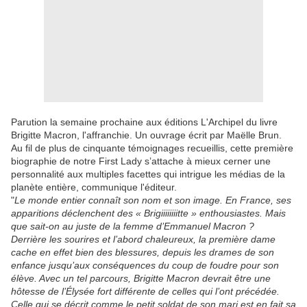
Parution la semaine prochaine aux éditions L'Archipel du livre
Brigitte Macron, l'affranchie. Un ouvrage écrit par Maëlle Brun.
Au fil de plus de cinquante témoignages recueillis, cette première
biographie de notre First Lady s’attache à mieux cerner une
personnalité aux multiples facettes qui intrigue les médias de la
planète entière, communique l'éditeur.
"
Le monde entier connaît son nom et son image. En France, ses
apparitions déclenchent des « Brigiiiiiiiitte » enthousiastes. Mais
que sait-on au juste de la femme d’Emmanuel Macron ?
Derrière les sourires et l’abord chaleureux, la première dame
cache en effet bien des blessures, depuis les drames de son
enfance jusqu’aux conséquences du coup de foudre pour son
élève. Avec un tel parcours, Brigitte Macron devrait être une
hôtesse de l’Élysée fort différente de celles qui l’ont précédée.
Celle qui se décrit comme le petit soldat de son mari est en fait sa