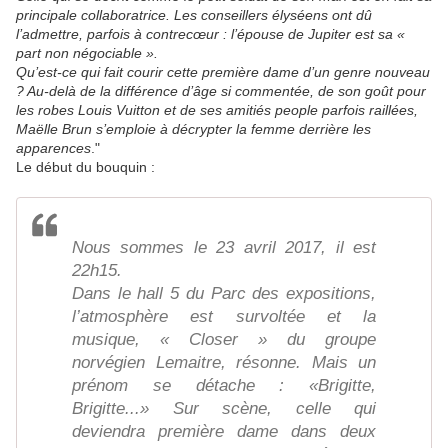
principale collaboratrice. Les conseillers élyséens ont dû
l’admettre, parfois à contrecœur : l’épouse de Jupiter est sa «
part non négociable ».
Qu’est-ce qui fait courir cette première dame d’un genre nouveau
? Au-delà de la différence d’âge si commentée, de son goût pour
les robes Louis Vuitton et de ses amitiés people parfois raillées,
Maëlle Brun s’emploie à décrypter la femme derrière les
apparences
."
Le début du bouquin :
Nous sommes le 23 avril 2017, il est
22h15.
Dans le hall 5 du Parc des expositions,
l’atmosphère est survoltée et la
musique, « Closer » du groupe
norvégien Lemaitre, résonne. Mais un
prénom se détache : «Brigitte,
Brigitte...» Sur scène, celle qui
deviendra première dame dans deux