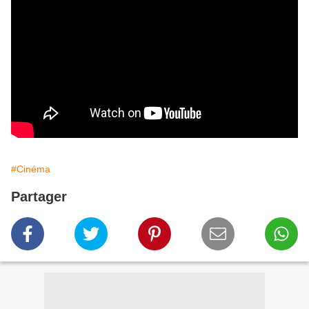
#Cinéma
Partager