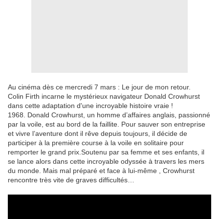
Au cinéma dès ce mercredi 7 mars : Le jour de mon retour.
Colin Firth incarne le mystérieux navigateur Donald Crowhurst
dans cette adaptation d'une incroyable histoire vraie !
1968. Donald Crowhurst, un homme d’affaires anglais, passionné
par la voile, est au bord de la faillite. Pour sauver son entreprise
et vivre l’aventure dont il rêve depuis toujours, il décide de
participer à la première course à la voile en solitaire pour
remporter le grand prix.Soutenu par sa femme et ses enfants, il
se lance alors dans cette incroyable odyssée à travers les mers
du monde. Mais mal préparé et face à lui-même , Crowhurst
rencontre très vite de graves difficultés…