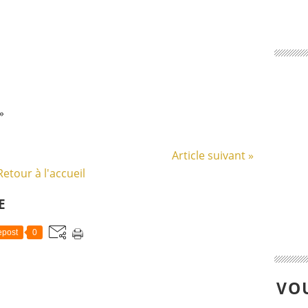
»
Article suivant »
Retour à l'accueil
E
post
0
VOU