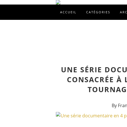
ACCUEIL
CATÉGORIES
AR
UNE SÉRIE DOCU
CONSACRÉE À 
TOURNAGE
By Fra