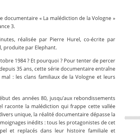
ie documentaire « La malédiction de la Vologne »
ance 3.
utes, réalisée par Pierre Hurel, co-écrite par
, produite par Elephant.
octobre 1984 ? Et pourquoi ? Pour tenter de percer
depuis 35 ans, cette série documentaire entraîne
 mal : les clans familiaux de la Vologne et leurs
début des années 80, jusqu’aux rebondissements
el raconte la malédiction qui frappe cette vallée
divers unique, la réalité documentaire dépasse la
émoignages inédits : tous les protagonistes de cet
pel et replacés dans leur histoire familiale et