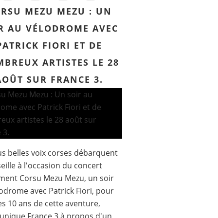
RSU MEZU MEZU : UN
R AU VÉLODROME AVEC
PATRICK FIORI ET DE
BREUX ARTISTES LE 28
AOÛT SUR FRANCE 3.
us belles voix corses débarquent
eille à l'occasion du concert
ment Corsu Mezu Mezu, un soir
odrome avec Patrick Fiori, pour
les 10 ans de cette aventure,
nique France 3 à propos d'un