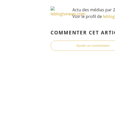
Actu des médias par 2
Voir le profil de
leblo
COMMENTER CET ARTI
Ajouter un commentaire