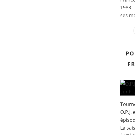
1983 :
ses me
PO
FR
Tourné
O.P.J.
épisod
La sai