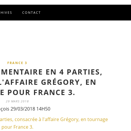
CHIVES
CONTACT
FRANCE 3
MENTAIRE EN 4 PARTIES,
L'AFFAIRE GRÉGORY, EN
 POUR FRANCE 3.
29 MARS 2018
nçois 29/03/2018 14H50