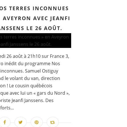
OS TERRES INCONNUES
N AVEYRON AVEC JEANFI
ANSSENS LE 26 AOÛT.
di 26 août à 21h10 sur France 3,
o inédit du programme Nos
 inconnues. Samuel Ostiguy
d le volant du van, direction
ron ! Le cousin québécois
ue avec lui un « gars du Nord »,
riste Jeanfi Janssens. Des
orts...