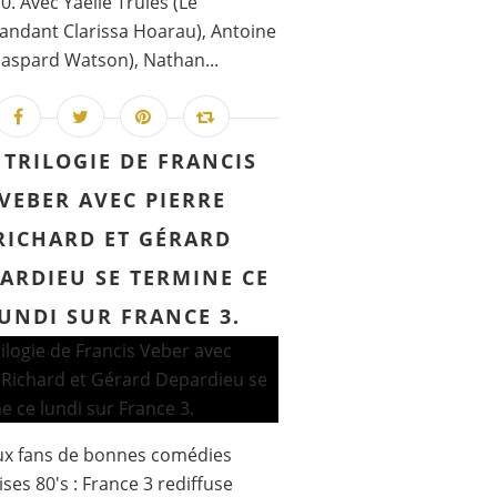
0. Avec Yaëlle Trulès (Le
ndant Clarissa Hoarau), Antoine
Gaspard Watson), Nathan...
 TRILOGIE DE FRANCIS
VEBER AVEC PIERRE
RICHARD ET GÉRARD
ARDIEU SE TERMINE CE
UNDI SUR FRANCE 3.
ux fans de bonnes comédies
ises 80's : France 3 rediffuse