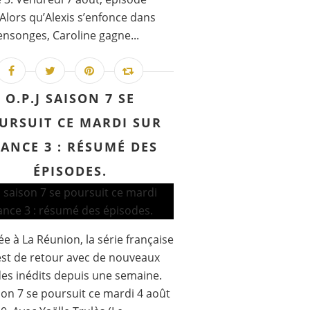
 Alors qu’Alexis s’enfonce dans
nsonges, Caroline gagne...
O.P.J SAISON 7 SE
URSUIT CE MARDI SUR
ANCE 3 : RÉSUMÉ DES
ÉPISODES.
e à La Réunion, la série française
 est de retour avec de nouveaux
es inédits depuis une semaine.
son 7 se poursuit ce mardi 4 août