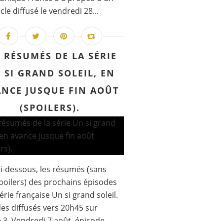
cle diffusé le vendredi 28...
S RÉSUMÉS DE LA SÉRIE
 SI GRAND SOLEIL, EN
NCE JUSQUE FIN AOÛT
(SPOILERS).
 ci-dessous, les résumés (sans
poilers) des prochains épisodes
série française Un si grand soleil.
es diffusés vers 20h45 sur
 3. Vendredi 7 août, épisode