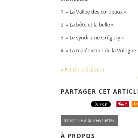
1. « La Vallée des corbeaux »
2. « La bête et la belle »
3. « Le syndrome Grégory »
4. « La malédiction de la Vologne 
« Article précédent
PARTAGER CET ARTICL
Re
S'inscrire à la newsletter
À PROPOS