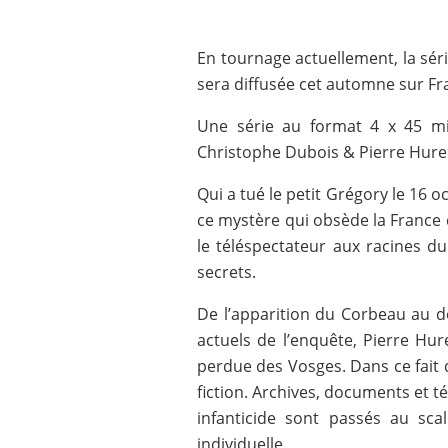
En tournage actuellement, la sér
sera diffusée cet automne sur Fr
Une série au format 4 x 45 min
Christophe Dubois & Pierre Hurel
Qui a tué le petit Grégory le 16 
ce mystère qui obsède la France 
le téléspectateur aux racines du
secrets.
De l’apparition du Corbeau au 
actuels de l’enquête, Pierre Hur
perdue des Vosges. Dans ce fait 
fiction. Archives, documents et t
infanticide sont passés au scal
individuelle.