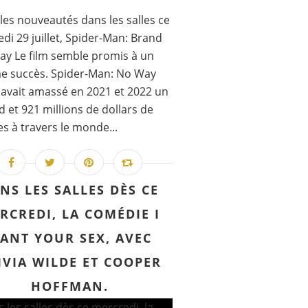
les nouveautés dans les salles ce
di 29 juillet, Spider-Man: Brand
y Le film semble promis à un
e succès. Spider-Man: No Way
vait amassé en 2021 et 2022 un
rd et 921 millions de dollars de
es à travers le monde...
NS LES SALLES DÈS CE
RCREDI, LA COMÉDIE I
ANT YOUR SEX, AVEC
IVIA WILDE ET COOPER
HOFFMAN.