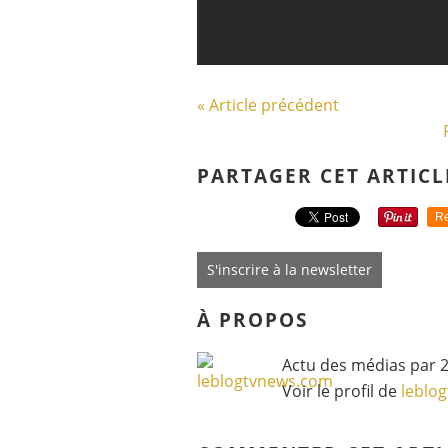
« Article précédent
PARTAGER CET ARTICL
Re
S'inscrire à la newsletter
À PROPOS
Actu des médias par 2
Voir le profil de
leblo