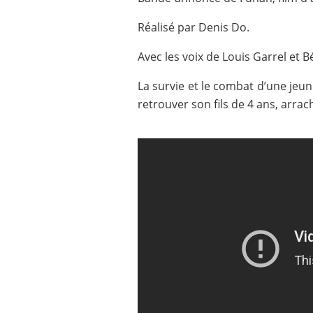
Réalisé par Denis Do.
Avec les voix de Louis Garrel et B
La survie et le combat d’une jeu
retrouver son fils de 4 ans, arrac