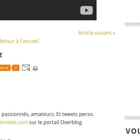
Article suivant »
Retour à l'accueil
E
post
0
 passionnés, amateurs. Et tweets perso.
gtvnews.com
sur le portail Overblog
VOU