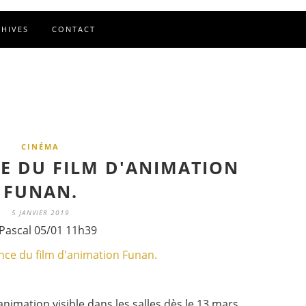
CHIVES
CONTACT
CINÉMA
 DU FILM D'ANIMATION
FUNAN.
5 JANVIER 2019
Pascal 05/01 11h39
imation visible dans les salles dès le 13 mars.