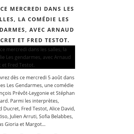
 CE MERCREDI DANS LES
LLES, LA COMÉDIE LES
DARMES, AVEC ARNAUD
CRET ET FRED TESTOT.
rez dès ce mercredi 5 août dans
lles Les Gendarmes, une comédie
nçois Prévôt-Leygonie et Stéphan
ard. Parmi les interprètes,
 Ducret, Fred Testot, Alice David,
iso, Julien Arruti, Sofia Belabbes,
 Gioria et Margot...