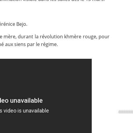
érénice Bejo.
ne mère, durant la révolution khmère rouge, pour
hé aux siens par le régime.