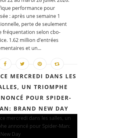
di 22 au mardi 28 juillet 2026.
fique performance pour
sée : après une semaine 1
ionnelle, perte de seulement
 fréquentation selon cbo-
ice. 1.62 million d’entrées
mentaires et un...
 CE MERCREDI DANS LES
ALLES, UN TRIOMPHE
NONCÉ POUR SPIDER-
AN: BRAND NEW DAY