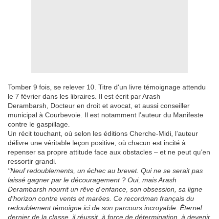
Tomber 9 fois, se relever 10. Titre d'un livre témoignage attendu
le 7 février dans les libraires. Il est écrit par Arash
Derambarsh, Docteur en droit et avocat, et aussi conseiller
municipal à Courbevoie. Il est notamment l’auteur du Manifeste
contre le gaspillage.
Un récit touchant, où selon les éditions Cherche-Midi, l’auteur
délivre une véritable leçon positive, où chacun est incité à
repenser sa propre attitude face aux obstacles – et ne peut qu’en
ressortir grandi.
"Neuf redoublements, un échec au brevet. Qui ne se serait pas
laissé gagner par le découragement ? Oui, mais Arash
Derambarsh nourrit un rêve d’enfance, son obsession, sa ligne
d’horizon contre vents et marées. Ce recordman français du
redoublement témoigne ici de son parcours incroyable. Éternel
dernier de la classe, il réussit, à force de détermination, à devenir