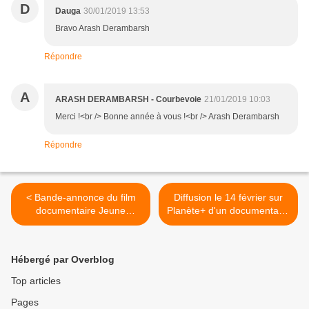
D
Dauga
30/01/2019 13:53
Bravo Arash Derambarsh
Répondre
A
ARASH DERAMBARSH - Courbevoie
21/01/2019 10:03
Merci !<br /> Bonne année à vous !<br /> Arash Derambarsh
Répondre
< Bande-annonce du film
Diffusion le 14 février sur
documentaire Jeune
Planète+ d'un documentaire
bergère.
en deux parties sur la
formation de l'élite militaire.
>
Hébergé par Overblog
Top articles
Pages