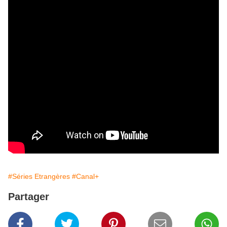
#Séries Etrangères
#Canal+
Partager