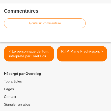
Commentaires
Ajouter un commentaire
< Le personnage de Tom,
R.I.P. Marie Fredriksson. >
interprété par Gaël Colin,
intègre le programme Les
Minikeums.
Hébergé par Overblog
Top articles
Pages
Contact
Signaler un abus