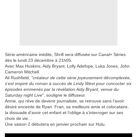
Série américaine inédite, Shrill sera diffusée sur Canal+ Séries
dès le lundi 23 décembre à 21h05.
Avec Max Huskins, Aidy Bryant, Lolly Adefope, Luka Jones, John
Cameron Mitchell.
Ali Rushfield,
"créateur de cette série joyeusement décomplexée,
s’est inspiré du roman à succès de Lindy West pour concocter six
épisodes emmenés par la révélation Aidy Bryant, venue du
Saturday night Live
", souligne le diffuseur.
Annie, qui rêve de devenir journaliste, se retrouve sans l’avoir
désiré enceinte de Ryan. Fran, sa meilleure amie et colocataire,
la dissuade d’avoir cet enfant et l’oblige à s’interroger sur ses
choix de vie…
Une saison 2 débutera en janvier prochain sur Hulu.