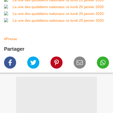
#Presse
Partager