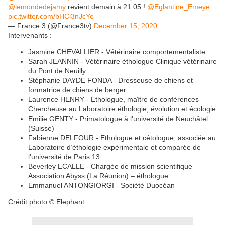
@lemondedejamy
revient demain à 21.05 !
@Eglantine_Emeye
pic.twitter.com/bHCi3nJcYe
— France 3 (@France3tv)
December 15, 2020
Intervenants :
Jasmine CHEVALLIER - Vétérinaire comportementaliste
Sarah JEANNIN - Vétérinaire éthologue Clinique vétérinaire
du Pont de Neuilly
Stéphanie DAYDE FONDA - Dresseuse de chiens et
formatrice de chiens de berger
Laurence HENRY - Ethologue, maître de conférences
Chercheuse au Laboratoire éthologie, évolution et écologie
Emilie GENTY - Primatologue à l'université de Neuchâtel
(Suisse)
Fabienne DELFOUR - Ethologue et cétologue, associée au
Laboratoire d’éthologie expérimentale et comparée de
l’université de Paris 13
Beverley ECALLE - Chargée de mission scientifique
Association Abyss (La Réunion) – éthologue
Emmanuel ANTONGIORGI - Société Duocéan
Crédit photo © Elephant