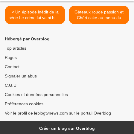
< Un épisode inédit de la
Gâteaux rouge passion et
série Le crime lui va si bien,
Chéri cake au menu du
avec Claudia Tagbo, le 8
Meilleur pâtissier ce
janvier.
mercredi sur M6. >
Hébergé par Overblog
Top articles
Pages
Contact
Signaler un abus
C.G.U.
Cookies et données personnelles
Préférences cookies
Voir le profil de leblogtvnews.com sur le portail Overblog
Créer un blog sur Overblog