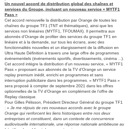
Un nouvel accord de distribution global des chaînes et
services du Groupe, incluant un nouveau service « MYTF1
Pass »
Cet accord renouvelle la distribution par Orange de toutes les
chaînes du groupe TF1 (TNT et thématiques), ainsi que les
services non linéaires (MYTF1, TFOUMAX). Il permettra aux
abonnés d’Orange de profiter des services du groupe TF1 en
linéaire et à la demande, sur tous les écrans, avec des
fonctionnalités nouvelles et un élargissement de la diffusion en
Ultra Haute Définition à travers une large offre de programmes
événementiels (événements sportifs, divertissements, cinéma ...).
Cet accord intègre la distribution d’un nouveau service, « MYTF1
Pass » proposant aux abonnés de la TV d’Orange un service
replay premium inédit, enrichi en programmes et sans
interruption publicitaire dans les programmes. « MYTF1 Pass »
sera proposé à compter de septembre 2021 dans les offres
optionnelles de la TV d’Orange en complément de l’offre de
Replay classique.
Pour Gilles Pélisson, Président Directeur Général du groupe TF1
: «
Je me réjouis de ces nouveaux accords avec le groupe
Orange qui renforcent les liens historiques entre nos deux
entreprises et constituent, dans un contexte de concurrence
audiovisuelle internationale, une réponse nationale ambitieuse au