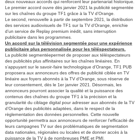
deux nouveaux accords qui renforcent leur partenariat historique.
Le premier accord ouvre dès janvier 2021 la publicité segmentée
sur les chaînes du groupe TF1 grâce à la TV d’Orange.
Le second, renouvelle à partir de septembre 2021, la distribution
des services audiovisuels de TF1 sur la TV d’Orange, enrichie
d’un service de Replay premium inédit, sans interruption
publicitaire dans les programmes.
Un accord sur la télévision segmentée pour une expérience
publicitaire plus personnalisée pour les téléspectateurs.
La publicité segmentéepermet de proposer aux téléspectateurs
des publicités plus affinitaires sur les chaînes linéaires. En
s’appuyant sur le savoir-faire technologique d’Orange, TF1 PUB
proposera aux annonceurs des offres de publicité ciblée en TV
linéaire aux foyers abonnés à la TV d’Orange, sous réserve de
leur consentement, dès le 1er janvier 2021. Désormais, les
annonceurs pourront associer la qualité et la puissance des
contenus des chaînes du groupe TF1 à la précision et la
granularité du ciblage digital pour adresser aux abonnés de la TV
d’Orange des publicités adaptées, dans le respect de la
règlementation des données personnelles. Cette nouvelle
opportunité permettra aux annonceurs de renforcer l’efficacité de
leurs campagnes TV sur des problématiques de segmentation
data nationales, régionales ou locales et de donner accès à la
puissance de la TV à de nombreuses PME et PMI.