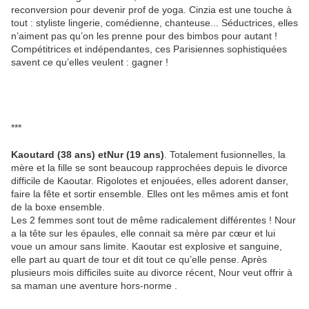
reconversion pour devenir prof de yoga. Cinzia est une touche à
tout : styliste lingerie, comédienne, chanteuse... Séductrices, elles
n’aiment pas qu’on les prenne pour des bimbos pour autant !
Compétitrices et indépendantes, ces Parisiennes sophistiquées
savent ce qu’elles veulent : gagner !
***
Kaoutard (38 ans) etNur (19 ans)
. Totalement fusionnelles, la
mère et la fille se sont beaucoup rapprochées depuis le divorce
difficile de Kaoutar. Rigolotes et enjouées, elles adorent danser,
faire la fête et sortir ensemble. Elles ont les mêmes amis et font
de la boxe ensemble.
Les 2 femmes sont tout de même radicalement différentes ! Nour
a la tête sur les épaules, elle connait sa mère par cœur et lui
voue un amour sans limite. Kaoutar est explosive et sanguine,
elle part au quart de tour et dit tout ce qu’elle pense. Après
plusieurs mois difficiles suite au divorce récent, Nour veut offrir à
sa maman une aventure hors-norme .