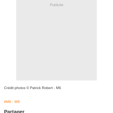
Publicité
Crédit photos © Patrick Robert - M6
#M6 - W9
Partager