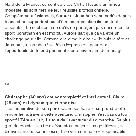
Nord de la France, ce sont de vrais Ch’tis ! Issus d’un milieu
modeste, ils sont fiers de leur réussite professionnelle.
Complètement fusionnels, Aurore et Jonathan sont mariés depuis
5 ans et ne supportent pas d’être séparés alors ils font tout
ensemble. Le seul domaine qu’ils ne partagent pas encore est le
sport. Jonathan en est mordu, Aurore sait que ça va être un
challenge pour elle. Comme elle aime le dire : « Je suis la tête et
Jonathan, les jambes ! ». Pékin Express est pour eux
l’opportunité de fêter dignement leur anniversaire de mariage.
***
Christophe (60 ans) est contemplatif et intellectuel, Claire
(28 ans) est dynamique et sportive.
Très admirative de son père, Claire souhaite le surprendre et le
rendre fier à travers cette aventure. Christophe n’est pas du tout
sportif ! Tête en l’air, il a tout de l’aventurier du dimanche. Sa plus
grande crainte : les treks. Son atout majeur : sa gentillesse, sa
bienveillance et sa politesse. Il se voit comme le « responsable