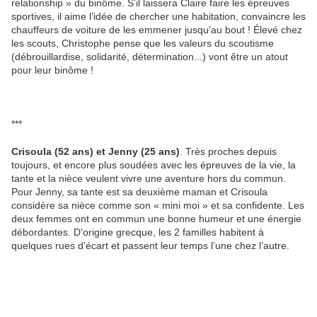
relationship » du binôme. S’il laissera Claire faire les épreuves
sportives, il aime l’idée de chercher une habitation, convaincre les
chauffeurs de voiture de les emmener jusqu’au bout ! Élevé chez
les scouts, Christophe pense que les valeurs du scoutisme
(débrouillardise, solidarité, détermination...) vont être un atout
pour leur binôme !
***
Crisoula (52 ans) et Jenny (25 ans)
. Très proches depuis
toujours, et encore plus soudées avec les épreuves de la vie, la
tante et la nièce veulent vivre une aventure hors du commun.
Pour Jenny, sa tante est sa deuxième maman et Crisoula
considère sa nièce comme son « mini moi » et sa confidente. Les
deux femmes ont en commun une bonne humeur et une énergie
débordantes. D’origine grecque, les 2 familles habitent à
quelques rues d’écart et passent leur temps l’une chez l’autre.