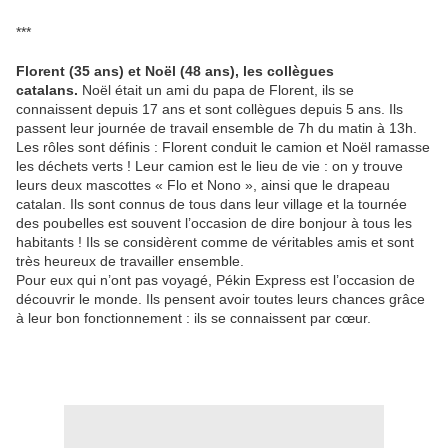
***
Florent (35 ans) et Noël (48 ans), les collègues
catalans.
Noël était un ami du papa de Florent, ils se
connaissent depuis 17 ans et sont collègues depuis 5 ans. Ils
passent leur journée de travail ensemble de 7h du matin à 13h.
Les rôles sont définis : Florent conduit le camion et Noël ramasse
les déchets verts ! Leur camion est le lieu de vie : on y trouve
leurs deux mascottes « Flo et Nono », ainsi que le drapeau
catalan. Ils sont connus de tous dans leur village et la tournée
des poubelles est souvent l’occasion de dire bonjour à tous les
habitants ! Ils se considèrent comme de véritables amis et sont
très heureux de travailler ensemble.
Pour eux qui n’ont pas voyagé, Pékin Express est l’occasion de
découvrir le monde. Ils pensent avoir toutes leurs chances grâce
à leur bon fonctionnement : ils se connaissent par cœur.