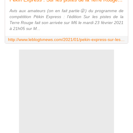
Avis aux amateurs (on en fait partie😜) du programme de
compétition Pékin Express : l'édition Sur les pistes de la
Terre Rouge fait son arrivée sur M6 le mardi 23 février 2021
à 21h05 sur M...
http://www.leblogtvnews.com/2021/01/pekin-express-sur-les-pistes-de-la-terre-rouge-des-le-mardi-23-fevrier-sur-m6.html