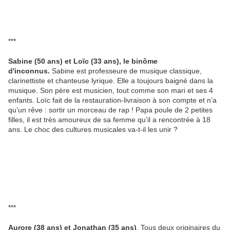
***
Sabine (50 ans) et Loïc (33 ans), le binôme
d'inconnus.
Sabine est professeure de musique classique,
clarinettiste et chanteuse lyrique. Elle a toujours baigné dans la
musique. Son père est musicien, tout comme son mari et ses 4
enfants. Loïc fait de la restauration-livraison à son compte et n’a
qu’un rêve : sortir un morceau de rap ! Papa poule de 2 petites
filles, il est très amoureux de sa femme qu’il a rencontrée à 18
ans. Le choc des cultures musicales va-t-il les unir ?
***
Aurore (38 ans) et Jonathan (35 ans)
. Tous deux originaires du