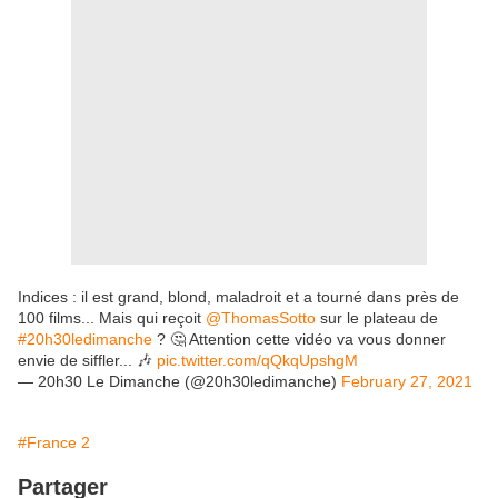
Indices : il est grand, blond, maladroit et a tourné dans près de
100 films... Mais qui reçoit
@ThomasSotto
sur le plateau de
#20h30ledimanche
? 🤔 Attention cette vidéo va vous donner
envie de siffler... 🎶
pic.twitter.com/qQkqUpshgM
— 20h30 Le Dimanche (@20h30ledimanche)
February 27, 2021
#France 2
Partager