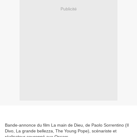
Publicité
Bande-annonce du film La main de Dieu, de Paolo Sorrentino (Il
Divo, La grande bellezza, The Young Pope), scénariste et
réalisateur couronné aux Oscars.