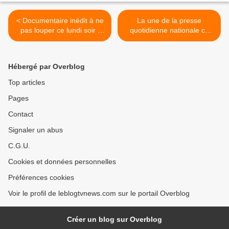
< Documentaire inédit à ne
La une de la presse
pas louper ce lundi soir :
quotidienne nationale ce
Primates en sursis, le
lundi 13 septembre 2021. >
combat d'Amandine
Renaud.
Hébergé par Overblog
Top articles
Pages
Contact
Signaler un abus
C.G.U.
Cookies et données personnelles
Préférences cookies
Voir le profil de leblogtvnews.com sur le portail Overblog
Créer un blog sur Overblog