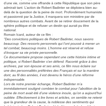
d’une vie, comme une offrande à cette République que son père
admirait tant. L’action de Robert Badinter se déploiera bien au-
delà de la question de la peine de mort. Profondément humaniste
et passionné par la Justice, il marquera son ministère par de
nombreux autres combats. Avant de se retirer doucement de la
sphère politique et de refuser un destin qui aurait pu être
national.
Romain Icard, auteur de ce film :
"Des convictions politiques de Robert Badinter, nous savons
beaucoup. Des ressorts personnels qui l’ont poussé à mener un
tel combat, beaucoup moins. L’homme est réservé et refuse
d’évoquer sa vie privée personnelle.
Ce documentaire propose cependant une cette histoire intime et
politique, si Robert Badinter s’en défend. Raconté grâce à des
archives, par son épouse et ses amis, ce film nous éclaire sur
une des personnalités préférées des Français et sur la manière
dont, au fil des années, il est devenu le héros d’une réforme
indispensable.
Lors de notre premier échange, Robert Badinter m’a
immédiatement souligné combien le combat pour l’abolition de la
peine de mort avait été d’une violence inouïe, qu’on a aujourd’hui
oubliée. Effectivement à lire livres et articles, on semble ne retenir
que la grandeur de la cause, la noblesse des sentiments qui