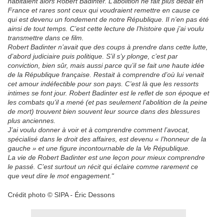
habitaient alors Robert Badinter. L’abolition ne fait plus débat en
France et rares sont ceux qui voudraient remettre en cause ce
qui est devenu un fondement de notre République. Il n’en pas été
ainsi de tout temps. C’est cette lecture de l’histoire que j’ai voulu
transmettre dans ce film.
Robert Badinter n’avait que des coups à prendre dans cette lutte,
d’abord judiciaire puis politique. S’il s’y plonge, c’est par
conviction, bien sûr, mais aussi parce qu’il se fait une haute idée
de la République française. Restait à comprendre d’où lui venait
cet amour indéfectible pour son pays. C’est là que les ressorts
intimes se font jour. Robert Badinter est le reflet de son époque et
les combats qu’il a mené (et pas seulement l’abolition de la peine
de mort) trouvent bien souvent leur source dans des blessures
plus anciennes.
J’ai voulu donner à voir et à comprendre comment l’avocat,
spécialisé dans le droit des affaires, est devenu « l’honneur de la
gauche » et une figure incontournable de la Ve République.
La vie de Robert Badinter est une leçon pour mieux comprendre
le passé. C’est surtout un récit qui éclaire comme rarement ce
que veut dire le mot engagement."
Crédit photo © SIPA - Éric Dessons