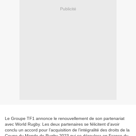
Publicité
Le Groupe TF1 annonce le renouvellement de son partenariat
avec World Rugby. Les deux partenaires se félicitent d’avoir
conclu un accord pour l’acquisition de l’intégralité des droits de la
Coupe du Monde de Rugby 2023 qui se déroulera en France du