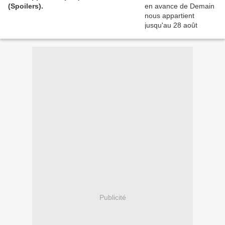
(Spoilers).
Publicité