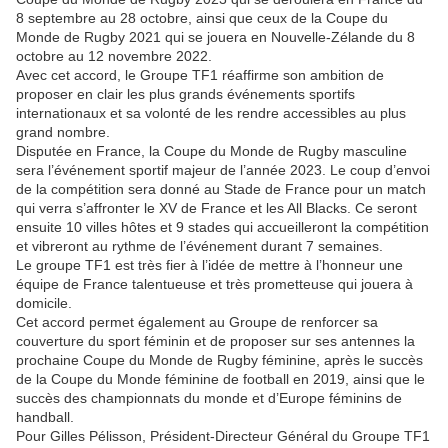
8 septembre au 28 octobre, ainsi que ceux de la Coupe du
Monde de Rugby 2021 qui se jouera en Nouvelle-Zélande du 8
octobre au 12 novembre 2022.
Avec cet accord, le Groupe TF1 réaffirme son ambition de
proposer en clair les plus grands événements sportifs
internationaux et sa volonté de les rendre accessibles au plus
grand nombre.
Disputée en France, la Coupe du Monde de Rugby masculine
sera l’événement sportif majeur de l’année 2023. Le coup d’envoi
de la compétition sera donné au Stade de France pour un match
qui verra s’affronter le XV de France et les All Blacks. Ce seront
ensuite 10 villes hôtes et 9 stades qui accueilleront la compétition
et vibreront au rythme de l’événement durant 7 semaines.
Le groupe TF1 est très fier à l’idée de mettre à l’honneur une
équipe de France talentueuse et très prometteuse qui jouera à
domicile.
Cet accord permet également au Groupe de renforcer sa
couverture du sport féminin et de proposer sur ses antennes la
prochaine Coupe du Monde de Rugby féminine, après le succès
de la Coupe du Monde féminine de football en 2019, ainsi que le
succès des championnats du monde et d’Europe féminins de
handball.
Pour Gilles Pélisson, Président-Directeur Général du Groupe TF1