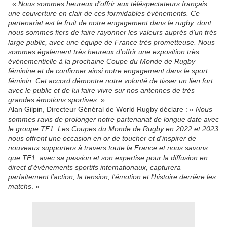
: «
Nous sommes heureux d’offrir aux téléspectateurs français
une couverture en clair de ces formidables événements. Ce
partenariat est le fruit de notre engagement dans le rugby, dont
nous sommes fiers de faire rayonner les valeurs auprès d’un très
large public, avec une équipe de France très prometteuse. Nous
sommes également très heureux d’offrir une exposition très
événementielle à la prochaine Coupe du Monde de Rugby
féminine et de confirmer ainsi notre engagement dans le sport
féminin. Cet accord démontre notre volonté de tisser un lien fort
avec le public et de lui faire vivre sur nos antennes de très
grandes émotions sportives.
»
Alan Gilpin, Directeur Général de World Rugby déclare : «
Nous
sommes ravis de prolonger notre partenariat de longue date avec
le groupe TF1. Les Coupes du Monde de Rugby en 2022 et 2023
nous offrent une occasion en or de toucher et d'inspirer de
nouveaux supporters à travers toute la France et nous savons
que TF1, avec sa passion et son expertise pour la diffusion en
direct d'événements sportifs internationaux, capturera
parfaitement l'action, la tension, l'émotion et l'histoire derrière les
matchs
. »