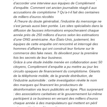
d’accorder une interview aux équipes de Complément
d’enquête. Comment cet ancien journaliste réagit-il aux
accusations de complotisme ? Qu’a-t-il fait des centaines
de milliers d’euros récoltés
À l’heure du doute généralisé, l’industrie du mensonge ne
s’est jamais aussi bien portée. Les sites spécialisés dans la
diffusion de fausses informations empocheraient chaque
année près de 250 millions d’euros selon les estimations
d’une ONG américaine. Aux États-Unis, justement, les
équipes de cette enquête ont rencontré et interrogé des
hommes d’affaires qui ont construit leur fortune sur le
commerce des fake news. Ils dévoilent pour la première
fois les secrets de leur business.
Grâce à une étude inédite menée en collaboration avec 50
citoyens, Complément d’enquête a pu mettre au jour les
circuits opaques de financement du complotisme. Géants
de la téléphonie mobile, de la grande distribution, de
l’industrie automobile : cette investigation révèle le nom
des marques qui financent les producteurs de
désinformation via leurs publicités en ligne. Plus surprenant
: des associations caritatives et le gouvernement lui-même
participent à ce business en versant des milliers d’euros
chaque année à des manipulateurs qui mettent en péril