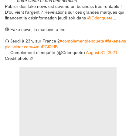
notre santé et nos démocraties.
Publier des fake news est devenu un business très rentable !
D'où vient l'argent ? Révélations sur ces grandes marques qui
financent la désinformation jeudi soir dans
@Cdenquete
...
🔴 Fake news, la machine à fric
📺 Jeudi à 23h, sur France 2
#complementdenquete
#fakenews
pic.twitter.com/4muPGi0fdB
— Complément d'enquête (@Cdenquete)
August 31, 2021
Crédit photo ©