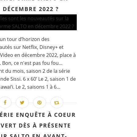
DÉCEMBRE 2022 ?
un tour d’horizon des
utés sur Netflix, Disney+ et
Video en décembre 2022, place à
 Bon, ce n'est pas fou fou...
t du mois, saison 2 de la série
nde Sissi. 6 x 60’ Le 2, saison 1 de
wai’i. Le 2, saisons 1 à 6...
SÉRIE ENQUÊTE À COEUR
VERT DÈS À PRÉSENTE
UR SALTO EN AVANT-