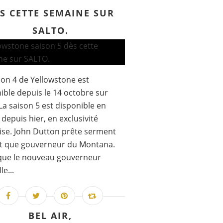
S CETTE SEMAINE SUR
SALTO.
son 4 de Yellowstone est
ible depuis le 14 octobre sur
 La saison 5 est disponible en
depuis hier, en exclusivité
ise. John Dutton prête serment
nt que gouverneur du Montana.
que le nouveau gouverneur
le...
BEL AIR,