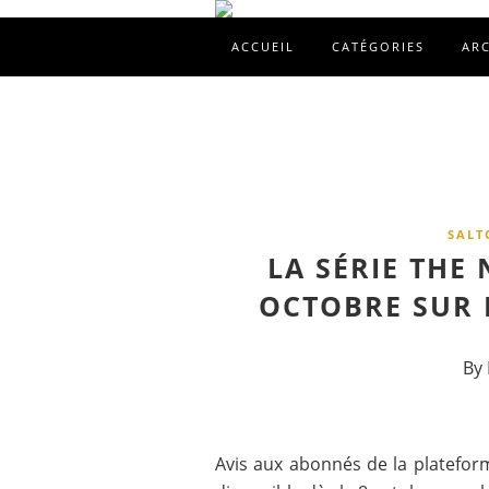
ACCUEIL
CATÉGORIES
AR
SALT
LA SÉRIE THE
OCTOBRE SUR 
By 
Avis aux abonnés de la platefor