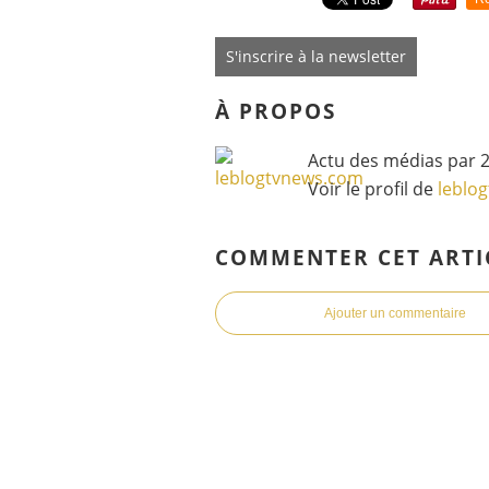
S'inscrire à la newsletter
À PROPOS
Actu des médias par 2
Voir le profil de
leblo
COMMENTER CET ARTI
Ajouter un commentaire