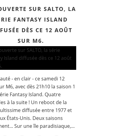
OUVERTE SUR SALTO, LA
ÉRIE FANTASY ISLAND
FFUSÉE DÈS CE 12 AOÛT
SUR M6.
uté - en clair - ce samedi 12
ur M6, avec dès 21h10 la saison 1
série Fantasy Island. Quatre
es à la suite ! Un reboot de la
cultissime diffusée entre 1977 et
ux États-Unis. Deux saisons
ent... Sur une île paradisiaque,...