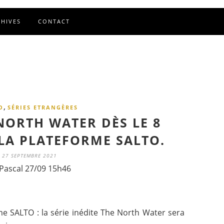
CHIVES
CONTACT
,
O
SÉRIES ETRANGÈRES
 NORTH WATER DÈS LE 8
LA PLATEFORME SALTO.
27 SEPTEMBRE 2021
Pascal 27/09 15h46
me SALTO : la série inédite The North Water sera