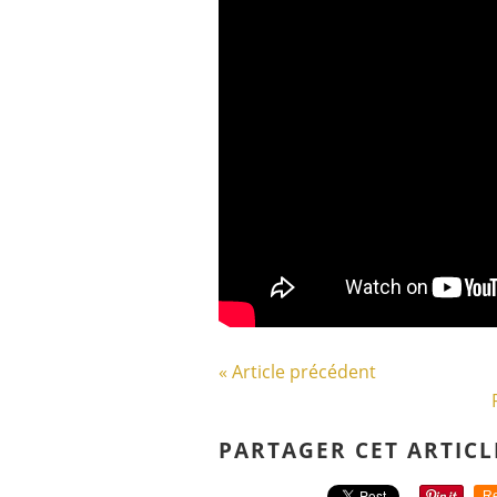
« Article précédent
PARTAGER CET ARTICL
Re