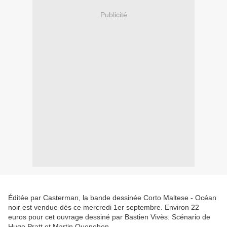
Publicité
Éditée par Casterman, la bande dessinée Corto Maltese - Océan
noir est vendue dès ce mercredi 1er septembre. Environ 22
euros pour cet ouvrage dessiné par Bastien Vivès. Scénario de
Hugo Pratt et Martin Quenehen.