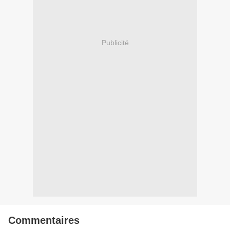
Publicité
Commentaires