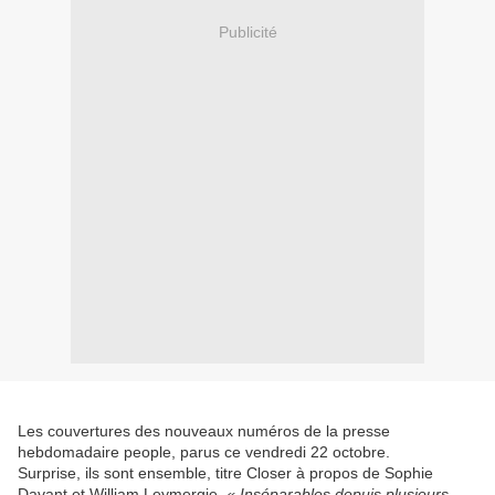
Publicité
Les couvertures des nouveaux numéros de la presse
hebdomadaire people, parus ce vendredi 22 octobre.
Surprise, ils sont ensemble, titre Closer à propos de Sophie
Davant et William Leymergie.
« Inséparables depuis plusieurs