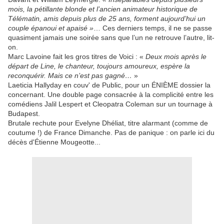
mois, la pétillante blonde et l’ancien animateur historique de
Télématin, amis depuis plus de 25 ans, forment aujourd’hui un
couple épanoui et apaisé »
… Ces derniers temps, il ne se passe
quasiment jamais une soirée sans que l’un ne retrouve l’autre, lit-
on.
Marc Lavoine fait les gros titres de Voici : «
Deux mois après le
départ de Line, le chanteur, toujours amoureux, espère la
reconquérir. Mais ce n’est pas gagné…
»
Laeticia Hallyday en couv' de Public, pour un ÉNIÈME dossier la
concernant. Une double page consacrée à la complicité entre les
comédiens Jalil Lespert et Cleopatra Coleman sur un tournage à
Budapest.
Brutale rechute pour Evelyne Dhéliat, titre alarmant (comme de
coutume !) de France Dimanche. Pas de panique : on parle ici du
décès d'Étienne Mougeotte...