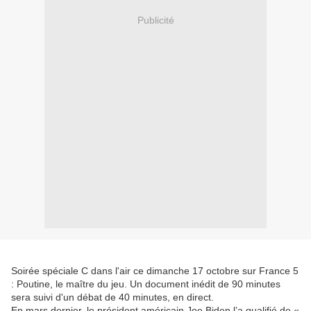
Publicité
Soirée spéciale C dans l'air ce dimanche 17 octobre sur France 5
: Poutine, le maître du jeu. Un document inédit de 90 minutes
sera suivi d'un débat de 40 minutes, en direct.
En mars dernier, le président américain Joe Biden l’a qualifié de «