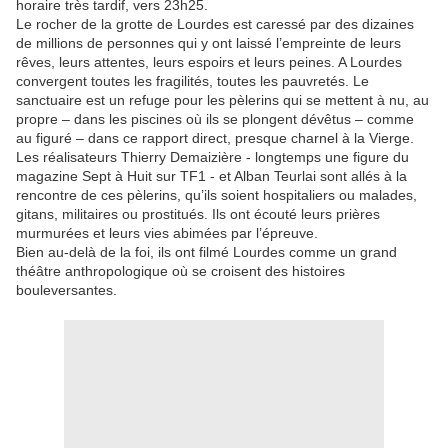
horaire très tardif, vers 23h25.
Le rocher de la grotte de Lourdes est caressé par des dizaines
de millions de personnes qui y ont laissé l’empreinte de leurs
rêves, leurs attentes, leurs espoirs et leurs peines. A Lourdes
convergent toutes les fragilités, toutes les pauvretés. Le
sanctuaire est un refuge pour les pèlerins qui se mettent à nu, au
propre – dans les piscines où ils se plongent dévêtus – comme
au figuré – dans ce rapport direct, presque charnel à la Vierge.
Les réalisateurs Thierry Demaizière - longtemps une figure du
magazine Sept à Huit sur TF1 - et Alban Teurlai sont allés à la
rencontre de ces pèlerins, qu’ils soient hospitaliers ou malades,
gitans, militaires ou prostitués. Ils ont écouté leurs prières
murmurées et leurs vies abimées par l’épreuve.
Bien au-delà de la foi, ils ont filmé Lourdes comme un grand
théâtre anthropologique où se croisent des histoires
bouleversantes.