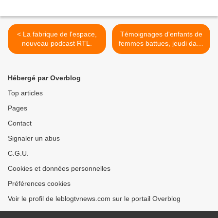
< La fabrique de l'espace,
Témoignages d'enfants de
nouveau podcast RTL.
femmes battues, jeudi dans
Ça commence aujourd'hui.
>
Hébergé par Overblog
Top articles
Pages
Contact
Signaler un abus
C.G.U.
Cookies et données personnelles
Préférences cookies
Voir le profil de leblogtvnews.com sur le portail Overblog