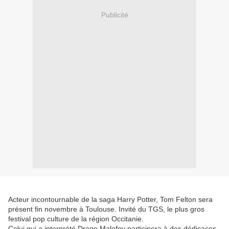
Publicité
Acteur incontournable de la saga Harry Potter, Tom Felton sera
présent fin novembre à Toulouse. Invité du TGS, le plus gros
festival pop culture de la région Occitanie.
Celui qui a interprété Drago Malefoy participera à des dédicaces