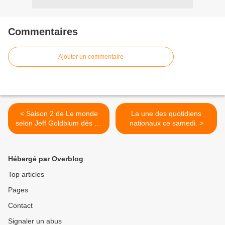
Commentaires
Ajouter un commentaire
< Saison 2 de Le monde
La une des quotidiens
selon Jeff Goldblum dès ce
nationaux ce samedi. >
12 novembre (Bande-
annonce).
Hébergé par Overblog
Top articles
Pages
Contact
Signaler un abus