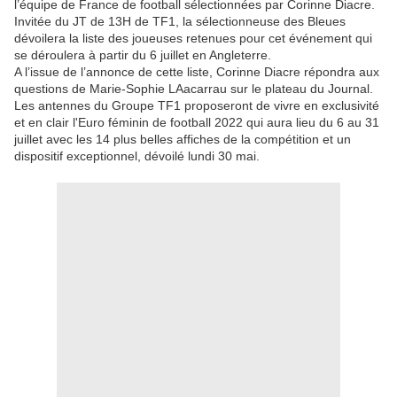
l’équipe de France de football sélectionnées par Corinne Diacre.
Invitée du JT de 13H de TF1, la sélectionneuse des Bleues
dévoilera la liste des joueuses retenues pour cet événement qui
se déroulera à partir du 6 juillet en Angleterre.
A l’issue de l’annonce de cette liste, Corinne Diacre répondra aux
questions de Marie-Sophie LAacarrau sur le plateau du Journal.
Les antennes du Groupe TF1 proposeront de vivre en exclusivité
et en clair l'Euro féminin de football 2022 qui aura lieu du 6 au 31
juillet avec les 14 plus belles affiches de la compétition et un
dispositif exceptionnel, dévoilé lundi 30 mai.