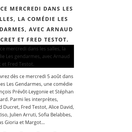
 CE MERCREDI DANS LES
LLES, LA COMÉDIE LES
DARMES, AVEC ARNAUD
CRET ET FRED TESTOT.
rez dès ce mercredi 5 août dans
lles Les Gendarmes, une comédie
nçois Prévôt-Leygonie et Stéphan
ard. Parmi les interprètes,
 Ducret, Fred Testot, Alice David,
iso, Julien Arruti, Sofia Belabbes,
 Gioria et Margot...