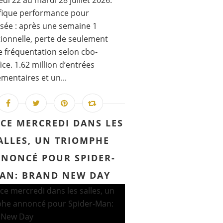
di 22 au mardi 28 juillet 2026.
fique performance pour
sée : après une semaine 1
ionnelle, perte de seulement
 fréquentation selon cbo-
ice. 1.62 million d’entrées
mentaires et un...
 CE MERCREDI DANS LES
ALLES, UN TRIOMPHE
NONCÉ POUR SPIDER-
AN: BRAND NEW DAY