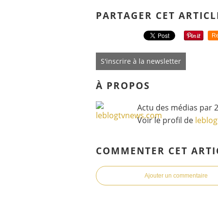
PARTAGER CET ARTICL
Re
S'inscrire à la newsletter
À PROPOS
Actu des médias par 2
Voir le profil de
leblo
COMMENTER CET ARTI
Ajouter un commentaire