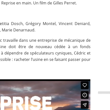
 Reprise en main. Un film de Gilles Perret.
titia Dosch, Grégory Montel, Vincent Deniard,
n, Marie Denarnaud.
c travaille dans une entreprise de mécanique de
usine doit être de nouveau cédée à un fonds
r à dépendre de spéculateurs cyniques, Cédric et
sible : racheter l’usine en se faisant passer pour