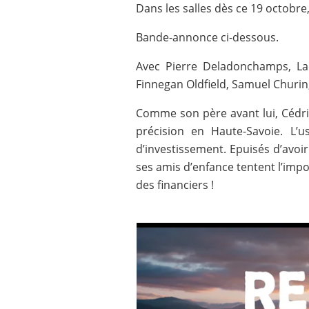
Dans les salles dès ce 19 octobre,
Bande-annonce ci-dessous.
Avec Pierre Deladonchamps, Lae
Finnegan Oldfield, Samuel Churi
Comme son père avant lui, Cédri
précision en Haute-Savoie. L’
d’investissement. Epuisés d’avoi
ses amis d’enfance tentent l’impos
des financiers !