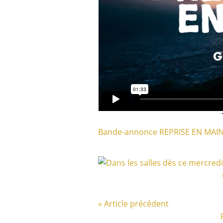
Bande-annonce REPRISE EN MAI
« Article précédent