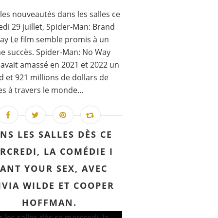
les nouveautés dans les salles ce
di 29 juillet, Spider-Man: Brand
y Le film semble promis à un
e succès. Spider-Man: No Way
vait amassé en 2021 et 2022 un
rd et 921 millions de dollars de
es à travers le monde...
NS LES SALLES DÈS CE
RCREDI, LA COMÉDIE I
ANT YOUR SEX, AVEC
IVIA WILDE ET COOPER
HOFFMAN.