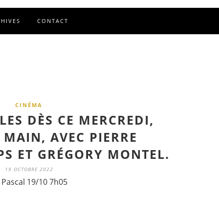
CHIVES
CONTACT
CINÉMA
LES DÈS CE MERCREDI,
 MAIN, AVEC PIERRE
S ET GRÉGORY MONTEL.
19 OCTOBRE 2022
 Pascal 19/10 7h05