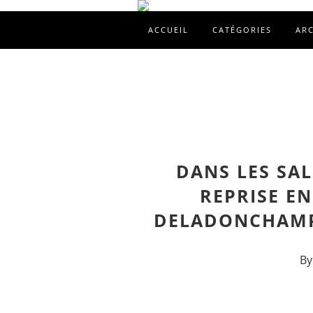
ACCUEIL
CATÉGORIES
AR
DANS LES SAL
REPRISE EN
DELADONCHAMP
By