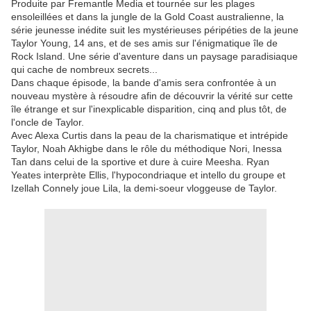
Produite par Fremantle Media et tournée sur les plages
ensoleillées et dans la jungle de la Gold Coast australienne, la
série jeunesse inédite suit les mystérieuses péripéties de la jeune
Taylor Young, 14 ans, et de ses amis sur l'énigmatique île de
Rock Island. Une série d'aventure dans un paysage paradisiaque
qui cache de nombreux secrets...
Dans chaque épisode, la bande d'amis sera confrontée à un
nouveau mystère à résoudre afin de découvrir la vérité sur cette
île étrange et sur l'inexplicable disparition, cinq and plus tôt, de
l'oncle de Taylor.
Avec Alexa Curtis dans la peau de la charismatique et intrépide
Taylor, Noah Akhigbe dans le rôle du méthodique Nori, Inessa
Tan dans celui de la sportive et dure à cuire Meesha. Ryan
Yeates interprète Ellis, l'hypocondriaque et intello du groupe et
Izellah Connely joue Lila, la demi-soeur vloggeuse de Taylor.