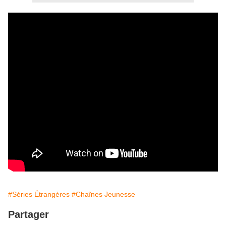
#Séries Étrangères
#Chaînes Jeunesse
Partager