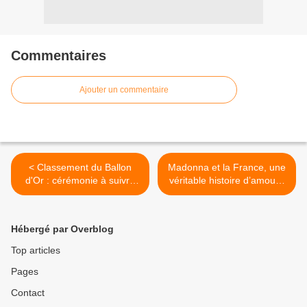
Commentaires
Ajouter un commentaire
< Classement du Ballon
Madonna et la France, une
d'Or : cérémonie à suivre
véritable histoire d’amour :
en direct ce lundi.
document inédit ce soir sur
France 5. >
Hébergé par Overblog
Top articles
Pages
Contact