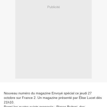
Publicité
Nouveau numéro du magazine Envoyé spécial ce jeudi 27
octobre sur France 2. Un magazine présenté par Élise Lucet dès
21h10.
Parmi les quatre sujets proposés : Pizzas Buitoni, des