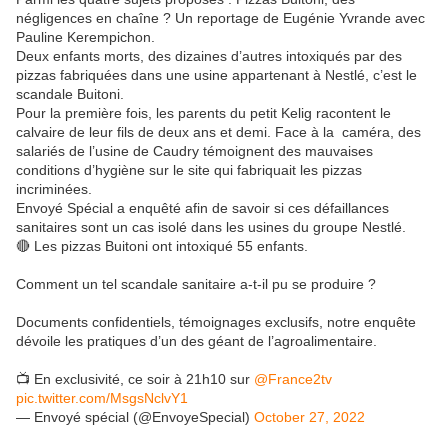
négligences en chaîne ? Un reportage de Eugénie Yvrande avec
Pauline Kerempichon.
Deux enfants morts, des dizaines d’autres intoxiqués par des
pizzas fabriquées dans une usine appartenant à Nestlé, c’est le
scandale Buitoni.
Pour la première fois, les parents du petit Kelig racontent le
calvaire de leur fils de deux ans et demi. Face à la caméra, des
salariés de l’usine de Caudry témoignent des mauvaises
conditions d’hygiène sur le site qui fabriquait les pizzas
incriminées.
Envoyé Spécial a enquêté afin de savoir si ces défaillances
sanitaires sont un cas isolé dans les usines du groupe Nestlé.
🔴 Les pizzas Buitoni ont intoxiqué 55 enfants.
Comment un tel scandale sanitaire a-t-il pu se produire ?
Documents confidentiels, témoignages exclusifs, notre enquête
dévoile les pratiques d’un des géant de l’agroalimentaire.
📺 En exclusivité, ce soir à 21h10 sur
@France2tv
pic.twitter.com/MsgsNclvY1
— Envoyé spécial (@EnvoyeSpecial)
October 27, 2022