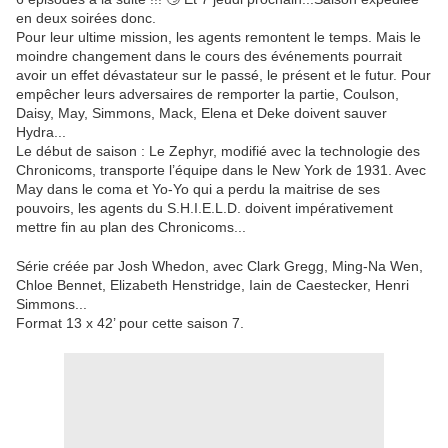
en deux soirées donc.
Pour leur ultime mission, les agents remontent le temps. Mais le
moindre changement dans le cours des événements pourrait
avoir un effet dévastateur sur le passé, le présent et le futur. Pour
empêcher leurs adversaires de remporter la partie, Coulson,
Daisy, May, Simmons, Mack, Elena et Deke doivent sauver
Hydra...
Le début de saison : Le Zephyr, modifié avec la technologie des
Chronicoms, transporte l’équipe dans le New York de 1931. Avec
May dans le coma et Yo-Yo qui a perdu la maitrise de ses
pouvoirs, les agents du S.H.I.E.L.D. doivent impérativement
mettre fin au plan des Chronicoms...
Série créée par Josh Whedon, avec Clark Gregg, Ming-Na Wen,
Chloe Bennet, Elizabeth Henstridge, Iain de Caestecker, Henri
Simmons...
Format 13 x 42’ pour cette saison 7.