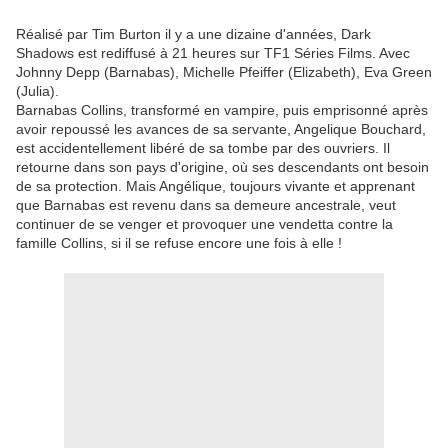
Réalisé par Tim Burton il y a une dizaine d'années, Dark
Shadows est rediffusé à 21 heures sur TF1 Séries Films. Avec
Johnny Depp (Barnabas), Michelle Pfeiffer (Elizabeth), Eva Green
(Julia).
Barnabas Collins, transformé en vampire, puis emprisonné après
avoir repoussé les avances de sa servante, Angelique Bouchard,
est accidentellement libéré de sa tombe par des ouvriers. Il
retourne dans son pays d'origine, où ses descendants ont besoin
de sa protection. Mais Angélique, toujours vivante et apprenant
que Barnabas est revenu dans sa demeure ancestrale, veut
continuer de se venger et provoquer une vendetta contre la
famille Collins, si il se refuse encore une fois à elle !