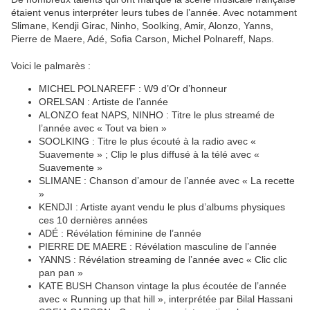
étaient venus interpréter leurs tubes de l’année. Avec notamment
Slimane, Kendji Girac, Ninho, Soolking, Amir, Alonzo, Yanns,
Pierre de Maere, Adé, Sofia Carson, Michel Polnareff, Naps.
Voici le palmarès :
MICHEL POLNAREFF : W9 d’Or d’honneur
ORELSAN : Artiste de l’année
ALONZO feat NAPS, NINHO : Titre le plus streamé de
l’année avec « Tout va bien »
SOOLKING : Titre le plus écouté à la radio avec «
Suavemente » ; Clip le plus diffusé à la télé avec «
Suavemente »
SLIMANE : Chanson d’amour de l’année avec « La recette
»
KENDJI : Artiste ayant vendu le plus d’albums physiques
ces 10 dernières années
ADÉ : Révélation féminine de l’année
PIERRE DE MAERE : Révélation masculine de l’année
YANNS : Révélation streaming de l’année avec « Clic clic
pan pan »
KATE BUSH Chanson vintage la plus écoutée de l’année
avec « Running up that hill », interprétée par Bilal Hassani