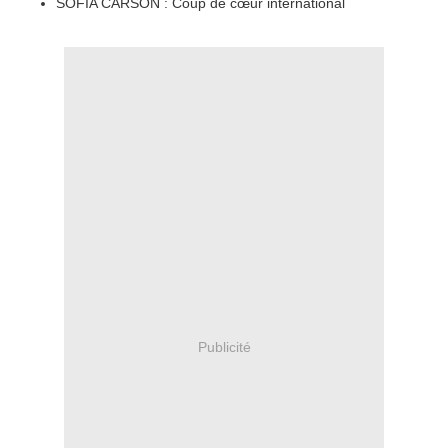
SOFIA CARSON : Coup de cœur international
Publicité