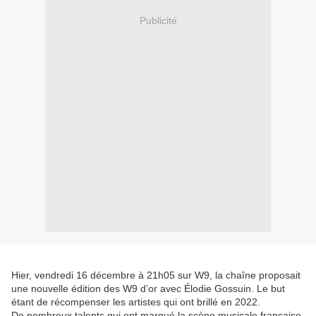
Publicité
Hier, vendredi 16 décembre à 21h05 sur W9, la chaîne proposait
une nouvelle édition des W9 d’or avec Élodie Gossuin. Le but
étant de récompenser les artistes qui ont brillé en 2022.
De nombreux talents qui ont marqué la scène musicale française