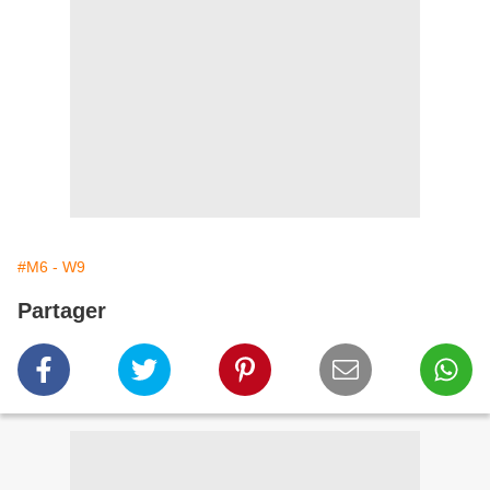
#M6 - W9
Partager