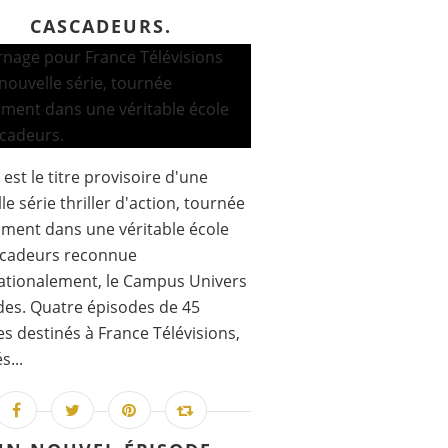
CASCADEURS.
 est le titre provisoire d'une
le série thriller d'action, tournée
ment dans une véritable école
scadeurs reconnue
ationalement, le Campus Univers
es. Quatre épisodes de 45
s destinés à France Télévisions,
s...