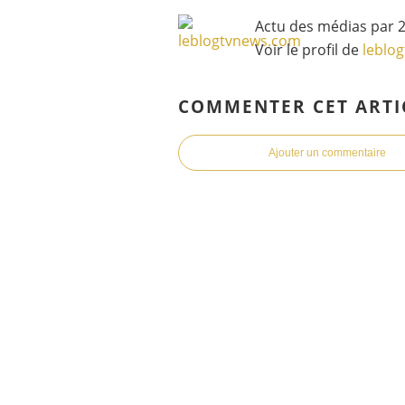
Actu des médias par 2
Voir le profil de
leblo
COMMENTER CET ARTI
Ajouter un commentaire