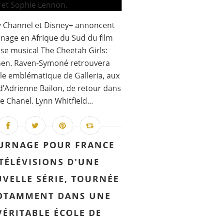
y Channel et Disney+ annoncent
rnage en Afrique du Sud du film
se musical The Cheetah Girls:
Gen. Raven-Symoné retrouvera
le emblématique de Galleria, aux
d’Adrienne Bailon, de retour dans
de Chanel. Lynn Whitfield...
URNAGE POUR FRANCE
TÉLÉVISIONS D'UNE
VELLE SÉRIE, TOURNÉE
OTAMMENT DANS UNE
VÉRITABLE ÉCOLE DE