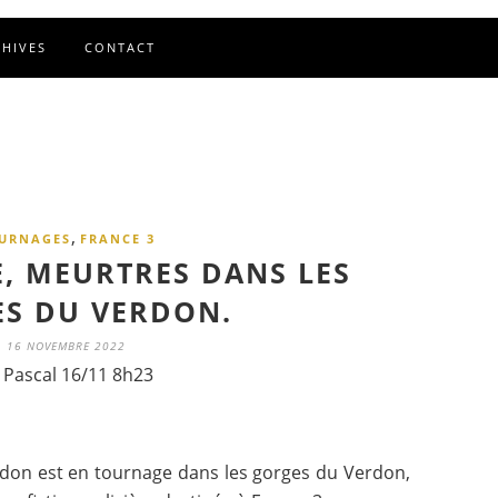
CHIVES
CONTACT
,
URNAGES
FRANCE 3
, MEURTRES DANS LES
S DU VERDON.
16 NOVEMBRE 2022
 Pascal 16/11 8h23
don est en tournage dans les gorges du Verdon,