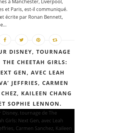
es à Manchester, Liverpool,
s et Paris, est-il communiqué.
et écrite par Ronan Bennett,
e...
UR DISNEY, TOURNAGE
 THE CHEETAH GIRLS:
EXT GEN, AVEC LEAH
VA’ JEFFRIES, CARMEN
CHEZ, KAILEEN CHANG
ET SOPHIE LENNON.