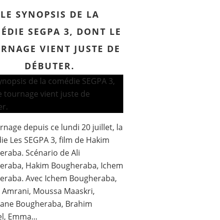
LE SYNOPSIS DE LA
ÉDIE SEGPA 3, DONT LE
RNAGE VIENT JUSTE DE
DÉBUTER.
rnage depuis ce lundi 20 juillet, la
e Les SEGPA 3, film de Hakim
raba. Scénario de Ali
eraba, Hakim Bougheraba, Ichem
eraba. Avec Ichem Bougheraba,
s Amrani, Moussa Maaskri,
ane Bougheraba, Brahim
l, Emma...