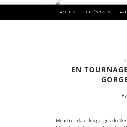
ACCUEIL
CATÉGORIES
AR
TO
EN TOURNAGE
GORGE
By
Meurtres dans les gorges du Ver