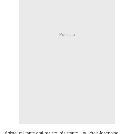
Publicité
Artiste, militante anti-raciste, résistante... qui était Joséphine