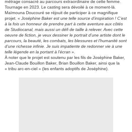
métrage consacré au parcours extraordinaire de cette femme.
Tournage en 2023. Le casting sera dévoilé à ce moment-là.
Maïmouna Doucouré se réjouit de participer à ce magnifique
projet. «
Joséphine Baker est une telle source d’inspiration ! C’est
à la fois un honneur de prendre part à cette aventure aux côtés
de Studiocanal, mais aussi un défi de taille à relever. Avec cette
oeuvre de fiction, je veux dessiner le portrait d’une artiste dont le
parcours, la beauté, les combats, les blessures et l’humanité sont
d’une richesse infinie. Je suis impatiente de redonner vie à une
telle légende en la portant à l’écran
».
À noter que le projet est soutenu par les fils de Joséphine Baker,
Jean-Claude Bouillon Baker, Brian Bouillon Baker, ainsi que la
« tribu arc-en-ciel » (les enfants adoptifs de Joséphine).