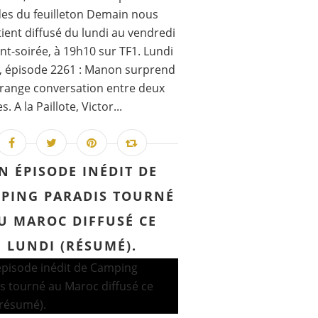
es du feuilleton Demain nous
ient diffusé du lundi au vendredi
nt-soirée, à 19h10 sur TF1. Lundi
, épisode 2261 : Manon surprend
range conversation entre deux
 A la Paillote, Victor...
N ÉPISODE INÉDIT DE
PING PARADIS TOURNÉ
U MAROC DIFFUSÉ CE
LUNDI (RÉSUMÉ).