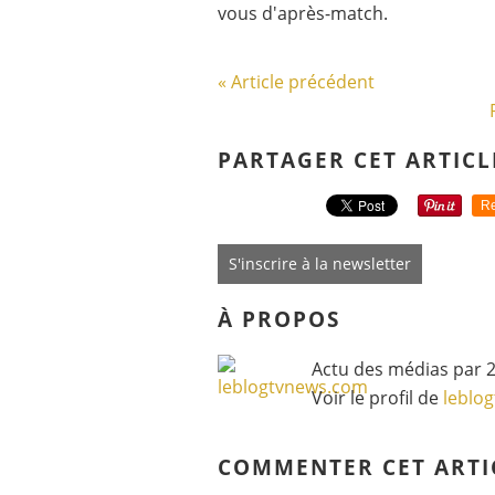
vous d'après-match.
« Article précédent
PARTAGER CET ARTICL
Re
S'inscrire à la newsletter
À PROPOS
Actu des médias par 2
Voir le profil de
leblo
COMMENTER CET ARTI