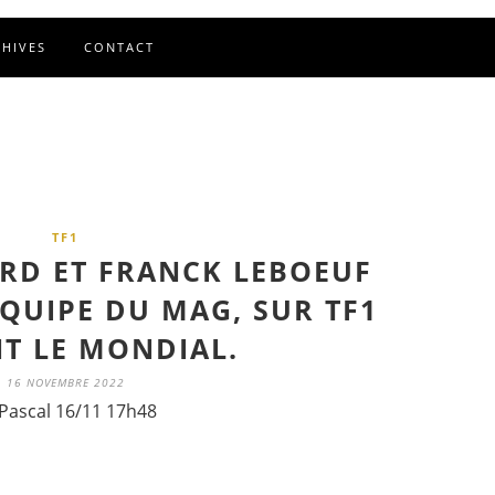
CHIVES
CONTACT
TF1
ORD ET FRANCK LEBOEUF
ÉQUIPE DU MAG, SUR TF1
T LE MONDIAL.
16 NOVEMBRE 2022
Pascal 16/11 17h48