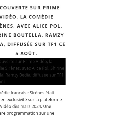
COUVERTE SUR PRIME
VIDÉO, LA COMÉDIE
ÈNES, AVEC ALICE POL,
RINE BOUTELLA, RAMZY
A, DIFFUSÉE SUR TF1 CE
5 AOÛT.
édie française Sirènes était
e en exclusivité sur la plateforme
Vidéo dès mars 2024. Une
ère programmation sur une