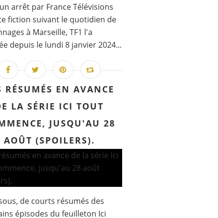
un arrêt par France Télévisions
te fiction suivant le quotidien de
nages à Marseille, TF1 l'a
ée depuis le lundi 8 janvier 2024...
S RÉSUMÉS EN AVANCE
DE LA SÉRIE ICI TOUT
MMENCE, JUSQU'AU 28
AOÛT (SPOILERS).
sous, de courts résumés des
ins épisodes du feuilleton Ici