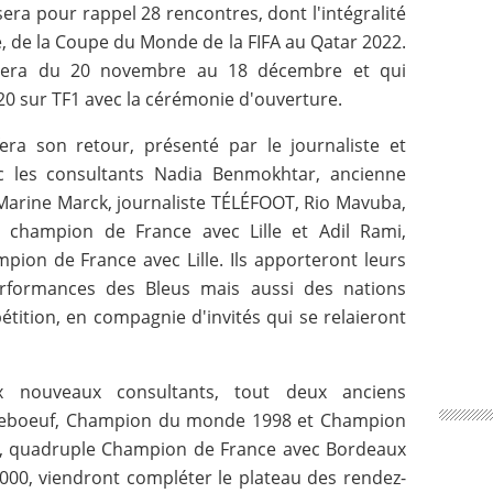
ra pour rappel 28 rencontres, dont l'intégralité
, de la Coupe du Monde de la FIFA au Qatar 2022.
ulera du 20 novembre au 18 décembre et qui
 sur TF1 avec la cérémonie d'ouverture.
ra son retour, présenté par le journaliste et
c les consultants Nadia Benmokhtar, ancienne
 Marine Marck, journaliste TÉLÉFOOT, Rio Mavuba,
et champion de France avec Lille et Adil Rami,
on de France avec Lille. Ils apporteront leurs
erformances des Bleus mais aussi des nations
étition, en compagnie d'invités qui se relaieront
ux nouveaux consultants, tout deux anciens
k Leboeuf, Champion du monde 1998 et Champion
rd, quadruple Champion de France avec Bordeaux
00, viendront compléter le plateau des rendez-