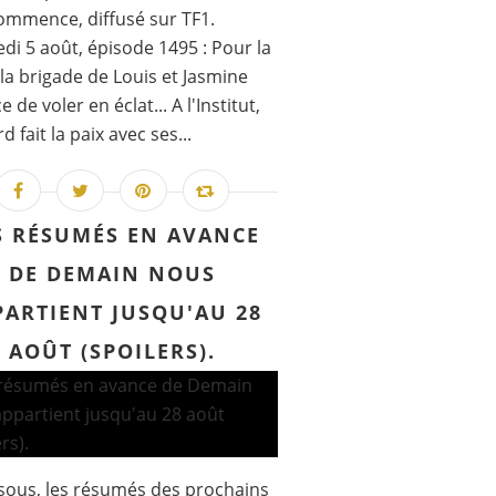
ommence, diffusé sur TF1.
di 5 août, épisode 1495 : Pour la
, la brigade de Louis et Jasmine
de voler en éclat... A l'Institut,
 fait la paix avec ses...
S RÉSUMÉS EN AVANCE
DE DEMAIN NOUS
PARTIENT JUSQU'AU 28
AOÛT (SPOILERS).
sous, les résumés des prochains