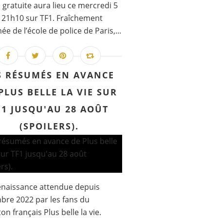
 gratuite aura lieu ce mercredi 5
 21h10 sur TF1. Fraîchement
ée de l’école de police de Paris,...
S RÉSUMÉS EN AVANCE
PLUS BELLE LA VIE SUR
F1 JUSQU'AU 28 AOÛT
(SPOILERS).
enaissance attendue depuis
re 2022 par les fans du
ton français Plus belle la vie.