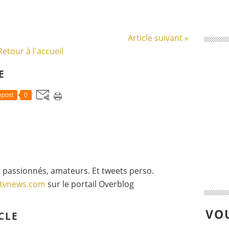
Article suivant »
Retour à l'accueil
E
post
0
 passionnés, amateurs. Et tweets perso.
gtvnews.com
sur le portail Overblog
VOU
CLE