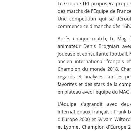
Le Groupe TF1 proposera propose
des matchs de l'Equipe de France
Une compétition qui se déro
commence ce dimanche dès 16h20
Après chaque match, Le Mag fe
animateur Denis Brogniart ave
joueuse et consultante football,
ancien international français 
Champion du monde 2018, Champi
regards et analyses sur les p
favorites et des stars de la comp
en plateau avec l'équipe du MAG.
L'équipe s'agrandit avec de
internationaux français : Fran
d'Europe 2000 et Sylvain Wilto
et Lyon et Champion d'Europe 20