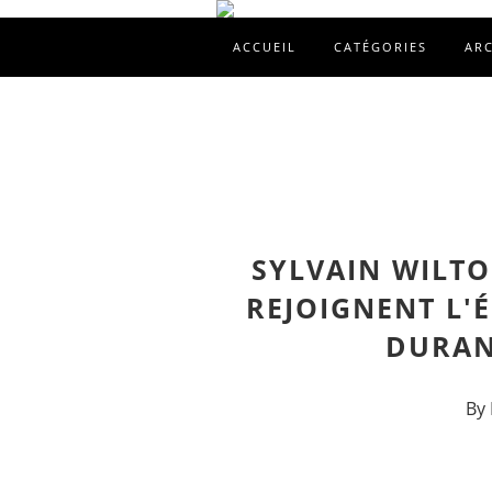
ACCUEIL
CATÉGORIES
AR
SYLVAIN WILT
REJOIGNENT L'
DURAN
By 