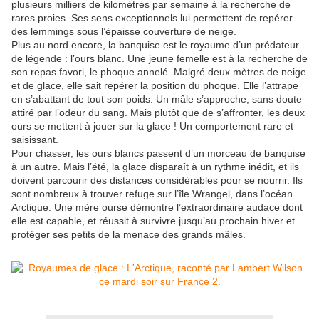
plusieurs milliers de kilomètres par semaine à la recherche de
rares proies. Ses sens exceptionnels lui permettent de repérer
des lemmings sous l’épaisse couverture de neige.
Plus au nord encore, la banquise est le royaume d’un prédateur
de légende : l’ours blanc. Une jeune femelle est à la recherche de
son repas favori, le phoque annelé. Malgré deux mètres de neige
et de glace, elle sait repérer la position du phoque. Elle l’attrape
en s’abattant de tout son poids. Un mâle s’approche, sans doute
attiré par l’odeur du sang. Mais plutôt que de s’affronter, les deux
ours se mettent à jouer sur la glace ! Un comportement rare et
saisissant.
Pour chasser, les ours blancs passent d’un morceau de banquise
à un autre. Mais l’été, la glace disparaît à un rythme inédit, et ils
doivent parcourir des distances considérables pour se nourrir. Ils
sont nombreux à trouver refuge sur l’île Wrangel, dans l’océan
Arctique. Une mère ourse démontre l’extraordinaire audace dont
elle est capable, et réussit à survivre jusqu’au prochain hiver et
protéger ses petits de la menace des grands mâles.