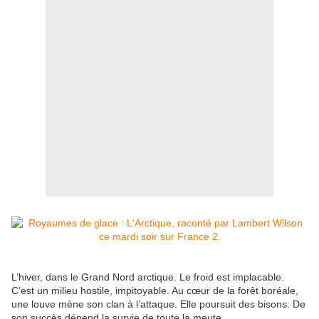
L’hiver, dans le Grand Nord arctique. Le froid est implacable.
C’est un milieu hostile, impitoyable. Au cœur de la forêt boréale,
une louve mène son clan à l’attaque. Elle poursuit des bisons. De
son succès dépend la survie de toute la meute.