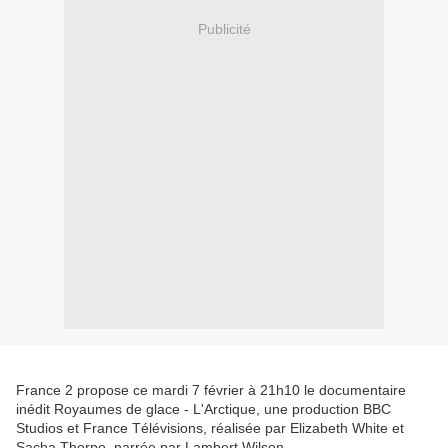
Publicité
France 2 propose ce mardi 7 février à 21h10 le documentaire
inédit Royaumes de glace - L'Arctique, une production BBC
Studios et France Télévisions, réalisée par Elizabeth White et
Sacha Thorpe, narrée par Lambert Wilson.