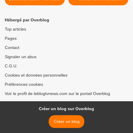
7 février sur M6.
enquête sur Patrick Poivre
d'Arvor : PPDA, le prince
noir. >
Hébergé par Overblog
Top articles
Pages
Contact
Signaler un abus
C.G.U.
Cookies et données personnelles
Préférences cookies
Voir le profil de leblogtvnews.com sur le portail Overblog
Créer un blog sur Overblog
Créer un blog