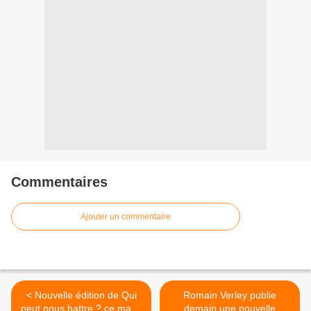
Commentaires
Ajouter un commentaire
< Nouvelle édition de Qui
Romain Verley publie
peut nous battre ? ce mardi
demain une nouvelle