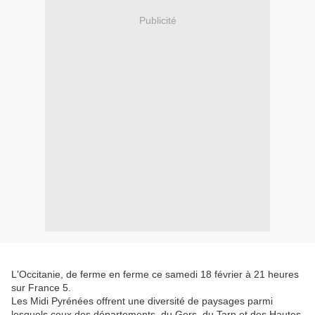
Publicité
L'Occitanie, de ferme en ferme ce samedi 18 février à 21 heures
sur France 5.
Les Midi Pyrénées offrent une diversité de paysages parmi
lesquels ceux des départements, du Gers, du Tarn et des Hautes